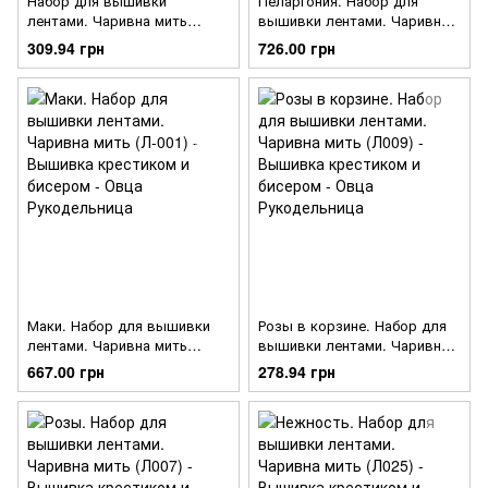
Набор для вышивки
Пеларгония. Набор для
лентами. Чаривна мить
вышивки лентами. Чаривна
(Л018)
мить (Л-013)
309.94 грн
726.00 грн
Маки. Набор для вышивки
Розы в корзине. Набор для
лентами. Чаривна мить
вышивки лентами. Чаривна
(Л-001)
мить (Л009)
667.00 грн
278.94 грн