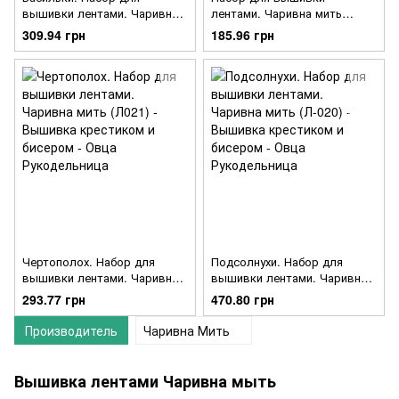
вышивки лентами. Чаривна
лентами. Чаривна мить
мить (Л022)
(Л024)
309.94 грн
185.96 грн
Чертополох. Набор для
Подсолнухи. Набор для
вышивки лентами. Чаривна
вышивки лентами. Чаривна
мить (Л021)
мить (Л-020)
293.77 грн
470.80 грн
Производитель
Чаривна Мить
Вышивка лентами Чаривна мыть