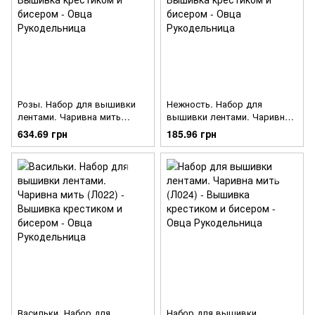
Розы. Набор для вышивки
Нежность. Набор для
лентами. Чаривна мить
вышивки лентами. Чаривна
(Л007)
мить (Л025)
634.69 грн
185.96 грн
Васильки. Набор для
Набор для вышивки