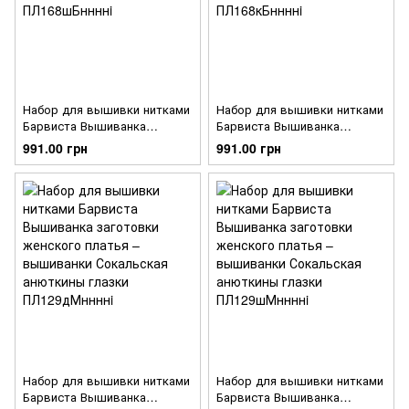
Набор для вышивки нитками
Набор для вышивки нитками
Барвиста Вышиванка
Барвиста Вышиванка
заготовки женского платья –
заготовки женского платья –
991.00 грн
991.00 грн
вышиванки Нежные розы
вышиванки Нежные розы
ПЛ168шБннннi
ПЛ168кБннннi
Набор для вышивки нитками
Набор для вышивки нитками
Барвиста Вышиванка
Барвиста Вышиванка