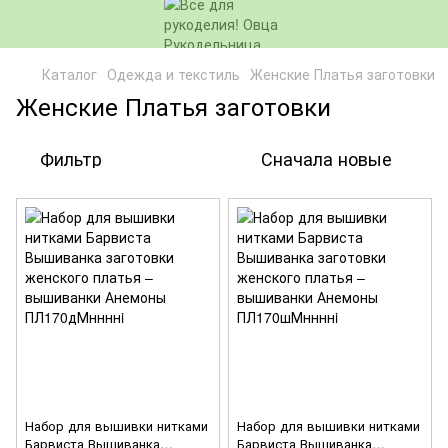
Каталог
Одежда и текстиль
Женские Платья заготовки
Женские Платья заготовки
Фильтр
Сначала новые
Набор для вышивки нитками
Набор для вышивки нитками
Барвиста Вышиванка
Барвиста Вышиванка