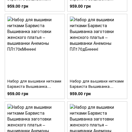
заготовки женского платья –
заготовки женского платья –
959.00 грн
959.00 грн
вышиванки Анемоны
вышиванки Анемоны
ПЛ170дМннннi
ПЛ170шМннннi
Набор для вышивки нитками
Набор для вышивки нитками
Барвиста Вышиванка
Барвиста Вышиванка
заготовки женского платья –
заготовки женского платья –
959.00 грн
959.00 грн
вышиванки Анемоны
вышиванки Анемоны
ПЛ170кМннннi
ПЛ170дБннннi