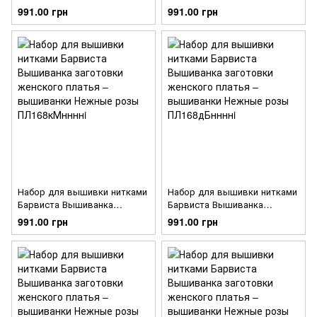
заготовки женского платья –
заготовки женского платья –
991.00 грн
991.00 грн
вышиванки Нежные розы
вышиванки Нежные розы
ПЛ168дМннннi
ПЛ168шМннннi
Набор для вышивки нитками
Набор для вышивки нитками
Барвиста Вышиванка
Барвиста Вышиванка
заготовки женского платья –
заготовки женского платья –
991.00 грн
991.00 грн
вышиванки Нежные розы
вышиванки Нежные розы
ПЛ168кМннннi
ПЛ168дБннннi