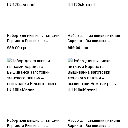
Набор для вышивки нитками
Набор для вышивки нитками
Барвиста Вышиванка
Барвиста Вышиванка
заготовки женского платья –
заготовки женского платья –
959.00 грн
959.00 грн
вышиванки Анемоны
вышиванки Анемоны
ПЛ170шБннннi
ПЛ170кБннннi
Набор для вышивки нитками
Набор для вышивки нитками
Барвиста Вышиванка
Барвиста Вышиванка