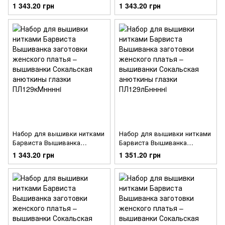
заготовки женского платья –
заготовки женского платья –
1 343.20 грн
1 343.20 грн
вышиванки Сокальская
вышиванки Сокальская
анюткины глазки
анюткины глазки
ПЛ129дМннннi
ПЛ129шМннннi
Набор для вышивки нитками
Набор для вышивки нитками
Барвиста Вышиванка
Барвиста Вышиванка
заготовки женского платья –
заготовки женского платья –
1 343.20 грн
1 351.20 грн
вышиванки Сокальская
вышиванки Сокальская
анюткины глазки
анюткины глазки
ПЛ129кМннннi
ПЛ129лБннннi