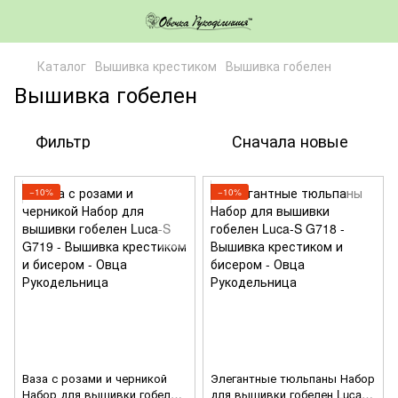
Каталог
Вышивка крестиком
Вышивка гобелен
Вышивка гобелен
Фильтр
Сначала новые
−10%
−10%
Ваза с розами и черникой
Элегантные тюльпаны Набор
Набор для вышивки гобелен
для вышивки гобелен Luca-S