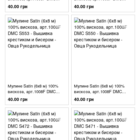
S602
S601
40.00 грн
40.00 грн
Мулине Satin (6х8 м) 100%
Мулине Satin (6х8 м) 100%
вискоза, арт.1008F DMC
вискоза, арт.1008F DMC
S553
S550
40.00 грн
40.00 грн