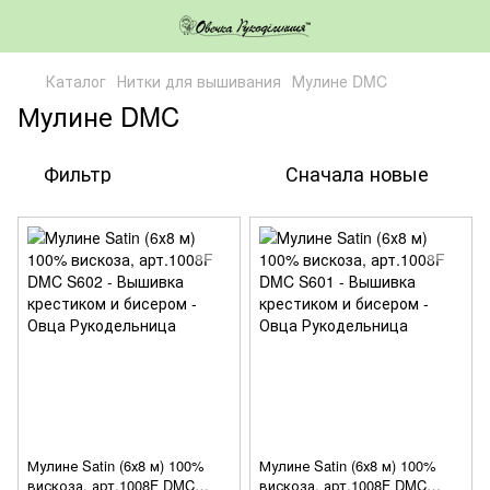
Каталог
Нитки для вышивания
Мулине DMC
Мулине DMC
Фильтр
Сначала новые
Мулине Satin (6х8 м) 100%
Мулине Satin (6х8 м) 100%
вискоза, арт.1008F DMC
вискоза, арт.1008F DMC