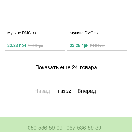
Мулине DMC 30
Мулине DMC 27
23.28 грн
23.28 грн
24.00 грн
24.00 грн
Показать еще 24 товара
Назад
Вперед
1
из 22
050-536-59-09
067-536-59-39