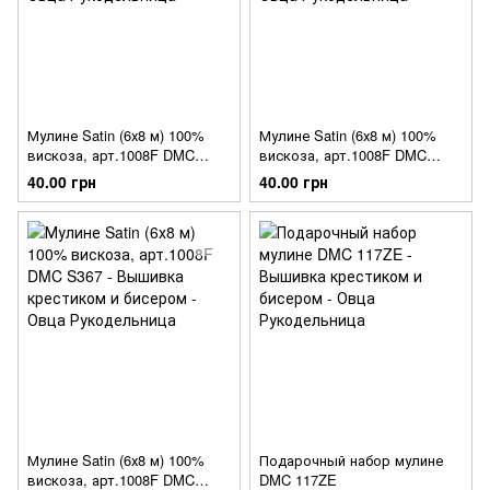
Мулине Satin (6х8 м) 100%
Мулине Satin (6х8 м) 100%
вискоза, арт.1008F DMC
вискоза, арт.1008F DMC
S472
S471
40.00 грн
40.00 грн
Мулине Satin (6х8 м) 100%
Подарочный набор мулине
вискоза, арт.1008F DMC
DMC 117ZE