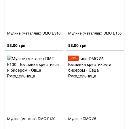
Мулине (металлик) DMC E316
Мулине (металлик) DMC E155
88.00 грн
88.00 грн
−3%
Муліне (металік) DMC Е130
Мулине DMC 25