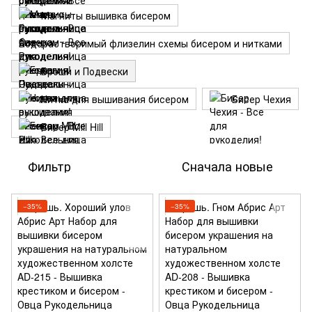
Магниты вышивка бисером
Водорастворимый флизелин схемы бисером и нитками
Броши и Подвески
Нитка для вышивания бисером
Бисер Чехия
Бисер Mill Hill
Фильтр
Сначала новые
−35%
−35%