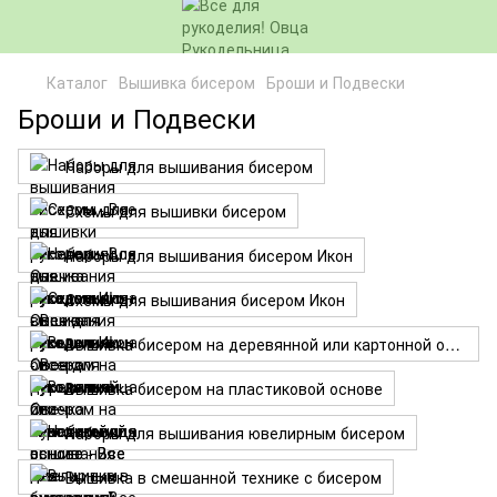
Каталог
Вышивка бисером
Броши и Подвески
Броши и Подвески
Наборы для вышивания бисером
Схемы для вышивки бисером
Наборы для вышивания бисером Икон
Схемы для вышивания бисером Икон
Вышивка бисером на деревянной или картонной основе
Вышивка бисером на пластиковой основе
Наборы для вышивания ювелирным бисером
Вышивка в смешанной технике с бисером