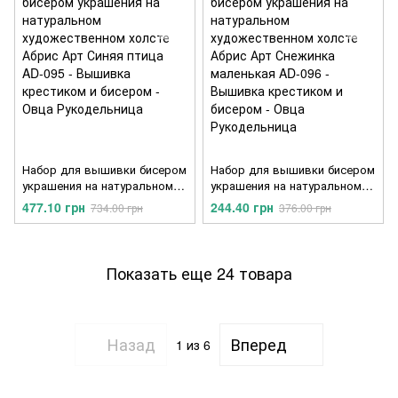
Набор для вышивки бисером
Набор для вышивки бисером
украшения на натуральном
украшения на натуральном
художественном холсте
художественном холсте
477.10 грн
244.40 грн
734.00 грн
376.00 грн
Абрис Арт Синяя птица AD-
Абрис Арт Снежинка
095
маленькая AD-096
Показать еще 24 товара
Назад
Вперед
1
из 6