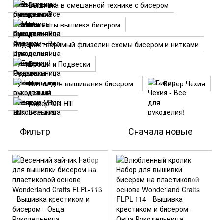
Вышивка в смешанной технике с бисером
Магниты вышивка бисером
Водорастворимый флизелин схемы бисером и нитками
Броши и Подвески
Нитка для вышивания бисером
Бисер Чехия
Бисер Mill Hill
Фильтр
Сначала новые