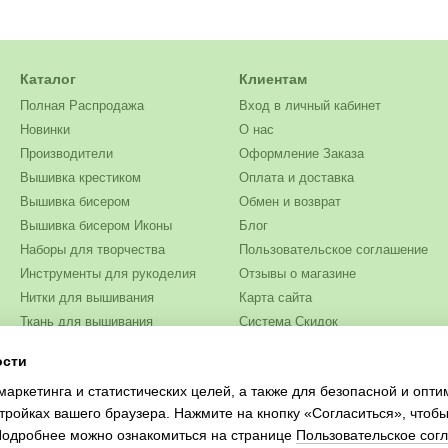
Каталог
Клиентам
Полная Распродажа
Вход в личный кабинет
Новинки
О нас
Производители
Оформление Заказа
Вышивка крестиком
Оплата и доставка
Вышивка бисером
Обмен и возврат
Вышивка бисером Иконы
Блог
Наборы для творчества
Пользовательское соглашение
Инструменты для рукоделия
Отзывы о магазине
Нитки для вышивания
Карта сайта
Ткань для вышивания
Система Скидок
Бисер
ости
Мы в соцсетях
Одежда и текстиль
маркетинга и статистических целей, а также для безопасной и опт
Журналы для рукоделия
тройках вашего браузера. Нажмите на кнопку «Согласиться», чтобы
 Подробнее можно ознакомиться на странице
Пользовательское сог