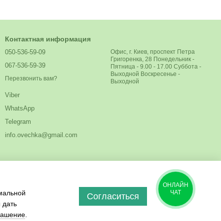
Контактная информация
050-536-59-09
Офис, г. Киев, проспект Петра
Григоренка, 28 Понедельник -
067-536-59-39
Пятница - 9.00 - 17.00 Суббота -
Выходной Воскресенье -
Перезвонить вам?
Выходной
Viber
WhatsApp
Telegram
info.ovechka@gmail.com
ОНЛАЙН
имальной
ЧАТ
Согласиться
 дать
лашение
.