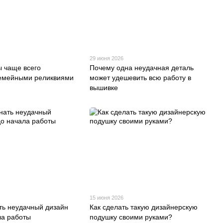
29 июня 2026
ы чаще всего
Почему одна неудачная деталь
семейными реликвиями
может удешевить всю работу в
вышивке
15 июня 2026
ть неудачный дизайн
Как сделать такую дизайнерскую
ла работы
подушку своими руками?