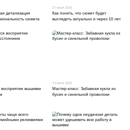
27 июля 2026
ная детализация
Как понять, что сюжет будет
циональность сюжета
выглядеть актуально и через 10 лет
13 июля 2026
я восприятие вышивки
Мастер-класс: Забавная кукла из
ем
бусин и синельной проволоки