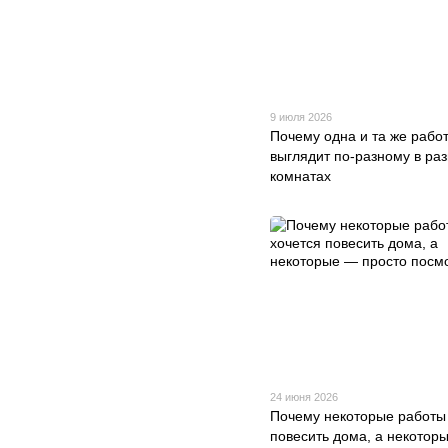
9 июля 2026
Почему одна и та же рабо
выглядит по-разному в ра
комнатах
24 июня 2026
Почему некоторые работы
повесить дома, а некотор