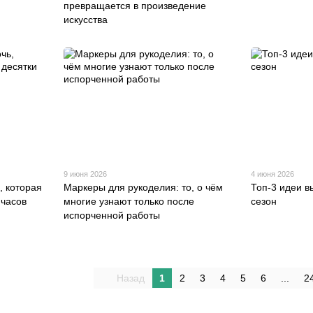
превращается в произведение
искусства
9 июня 2026
4 июня 2026
, которая
Маркеры для рукоделия: то, о чём
Топ-3 идеи в
 часов
многие узнают только после
сезон
испорченной работы
Назад
1
2
3
4
5
6
...
2