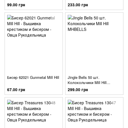
99.00 грн
233.00 грн
Бисер 62021 Gunmetal Mill Hill
Jingle Bells 50 шт.
Колокольчики Mill Hill
MHBELLS
67.00 грн
299.00 грн