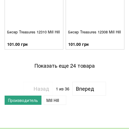
Бисер Treasures 12310 Mill Hill
Бисер Treasures 12308 Mill Hill
101.00 грн
101.00 грн
Показать еще 24 товара
Назад
Вперед
1
из 36
Производитель
Mill Hill