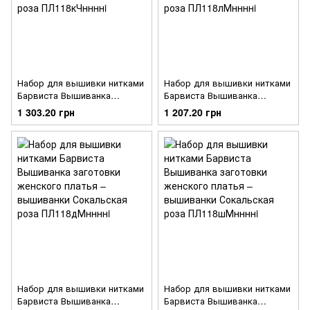
Набор для вышивки нитками
Набор для вышивки нитками
Барвиста Вышиванка
Барвиста Вышиванка
заготовки женского платья –
заготовки женского платья –
1 303.20 грн
1 207.20 грн
вышиванки Сокальская роза
вышиванки Сокальская роза
ПЛ118кЧннннi
ПЛ118лМннннi
Набор для вышивки нитками
Набор для вышивки нитками
Барвиста Вышиванка
Барвиста Вышиванка