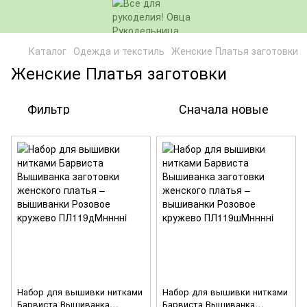
Каталог
Одежда и текстиль
Женские Платья заготовки
Женские Платья заготовки
Фильтр
Сначала новые
Набор для вышивки нитками
Набор для вышивки нитками
Барвиста Вышиванка
Барвиста Вышиванка