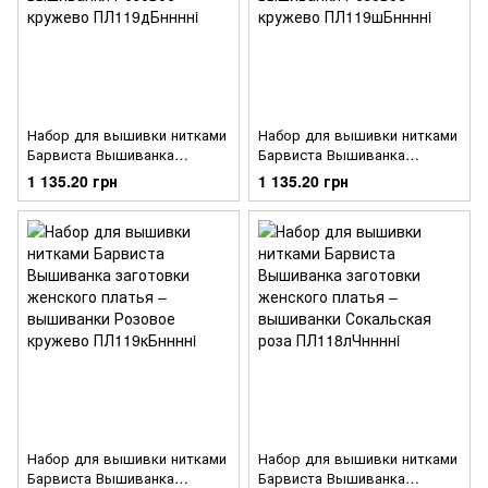
Набор для вышивки нитками
Набор для вышивки нитками
Барвиста Вышиванка
Барвиста Вышиванка
заготовки женского платья –
заготовки женского платья –
1 135.20 грн
1 135.20 грн
вышиванки Розовое
вышиванки Розовое
кружево ПЛ119дБннннi
кружево ПЛ119шБннннi
Набор для вышивки нитками
Набор для вышивки нитками
Барвиста Вышиванка
Барвиста Вышиванка