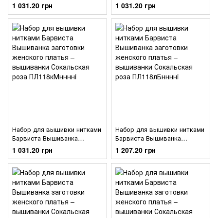
заготовки женского платья –
заготовки женского платья –
1 031.20 грн
1 031.20 грн
вышиванки Сокальская роза
вышиванки Сокальская роза
ПЛ118дМннннi
ПЛ118шМннннi
Набор для вышивки нитками
Набор для вышивки нитками
Барвиста Вышиванка
Барвиста Вышиванка
заготовки женского платья –
заготовки женского платья –
1 031.20 грн
1 207.20 грн
вышиванки Сокальская роза
вышиванки Сокальская роза
ПЛ118кМннннi
ПЛ118лБннннi