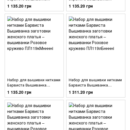
заготовки женского платья –
заготовки женского платья –
1 135.20 грн
1 135.20 грн
вышиванки Розовое
вышиванки Розовое
кружево ПЛ119дМннннi
кружево ПЛ119шМннннi
Набор для вышивки нитками
Набор для вышивки нитками
Барвиста Вышиванка
Барвиста Вышиванка
заготовки женского платья –
заготовки женского платья –
1 135.20 грн
1 311.20 грн
вышиванки Розовое
вышиванки Розовое
кружево ПЛ119кМннннi
кружево ПЛ119лБннннi