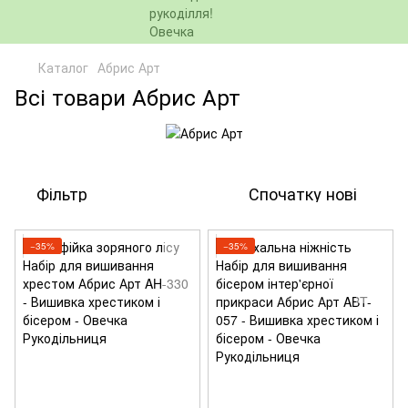
Каталог
Абрис Арт
Всі товари Абрис Арт
Фільтр
Спочатку нові
−35%
−35%