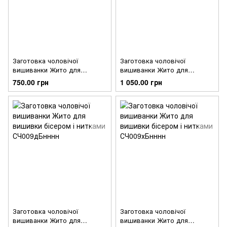
Заготовка чоловічої
Заготовка чоловічої
вишиванки Жито для
вишиванки Жито для
вишивки бісером
вишивки бісером і нитками
750.00 грн
1 050.00 грн
СЧ009шБнннн
СЧ009лБнннн
Заготовка чоловічої
Заготовка чоловічої
вишиванки Жито для
вишиванки Жито для