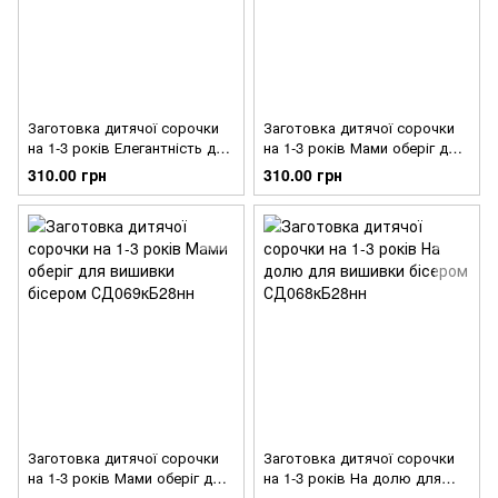
Заготовка дитячої сорочки
Заготовка дитячої сорочки
на 1-3 років Елегантність для
на 1-3 років Мами оберіг для
вишивки бісером
вишивки бісером
310.00 грн
310.00 грн
СД071кБ28нн
СД070кБ28нн
Заготовка дитячої сорочки
Заготовка дитячої сорочки
на 1-3 років Мами оберіг для
на 1-3 років На долю для
вишивки бісером
вишивки бісером