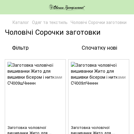
Каталог
Одяг та текстиль
Чоловічі Сорочки заготовки
Чоловічі Сорочки заготовки
Фільтр
Спочатку нові
Заготовка чоловічої
Заготовка чоловічої
вишиванки Жито для
вишиванки Жито для