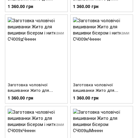
вишивки бісером і нитками
вишивки бісером і нитками
1 360.00 грн
1 360.00 грн
СЧ009шЧнннн
СЧ009лЧнннн
Заготовка чоловічої
Заготовка чоловічої
вишиванки Жито для
вишиванки Жито для
вишивки бісером і нитками
вишивки бісером і нитками
1 360.00 грн
1 360.00 грн
СЧ009дЧнннн
СЧ009кЧнннн