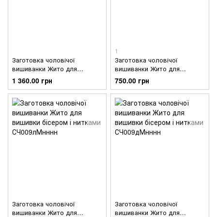
1
Заготовка чоловічої
Заготовка чоловічої
вишиванки Жито для
вишиванки Жито для
вишивки бісером і нитками
вишивки бісером
1 360.00 грн
750.00 грн
СЧ009хЧнннн
СЧ009шМнннн
Заготовка чоловічої
Заготовка чоловічої
вишиванки Жито для
вишиванки Жито для