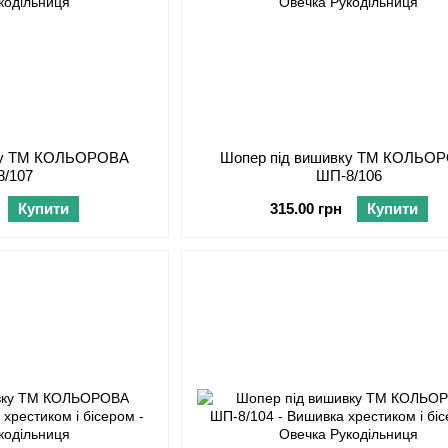
вку ТМ КОЛЬОРОВА
Шопер під вишивку ТМ КОЛЬО
8/107
ШП-8/106
Купити
315.00 грн
Купити