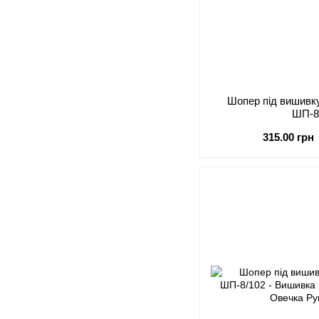
Шопер під виши
ШП-8
315.00 грн