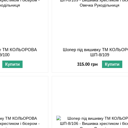
вку ТМ КОЛЬОРОВА
Шопер під вишивку ТМ КОЛЬО
9/100
ШП-8/109
Купити
315.00 грн
Купити