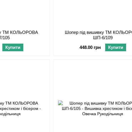
вку ТМ КОЛЬОРОВА
Шопер під вишивку ТМ КОЛЬО
7/105
ШП-6/109
Купити
448.00 грн
Купити