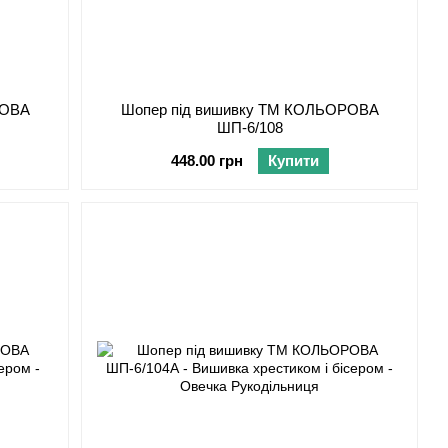
РОВА
Шопер під вишивку ТМ КОЛЬОРОВА
ШП-6/108
448.00 грн
Купити