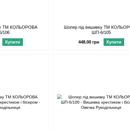
вку ТМ КОЛЬОРОВА
Шопер під вишивку ТМ КОЛЬО
6/106
ШП-6/105
Купити
448.00 грн
Купити