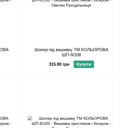
РОВА
Шопер під вишивку ТМ КОЛЬОРОВА
ШП-8/108
315.00 грн
Купити