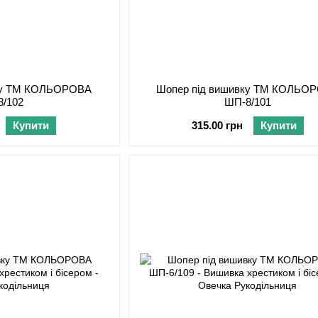
вку ТМ КОЛЬОРОВА
Шопер під вишивку ТМ КОЛЬО
8/102
ШП-8/101
Купити
315.00 грн
Купити