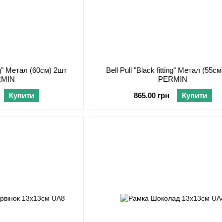
ting" Метал (60см) 2шт
Bell Pull "Black fitting" Метал (55с
RMIN
PERMIN
Купити
865.00 грн
Купити