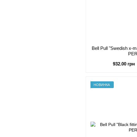
Bell Pull "Swedish x
PE
932.00 грн
НОВИНКА