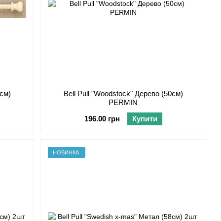
5см)
Bell Pull "Woodstock" Дерево (50см)
PERMIN
196.00 грн
Купити
НОВИНКА