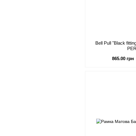
Bell Pull "Black fit
PE
865.00 грн