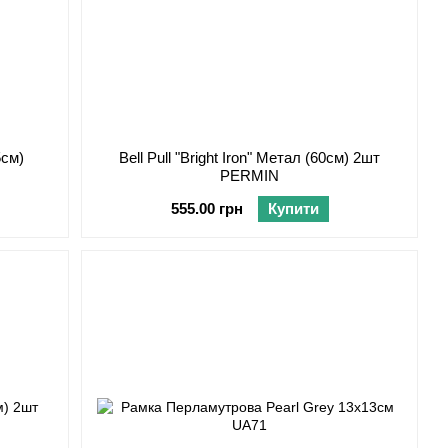
5см)
Bell Pull "Bright Iron" Метал (60см) 2шт
PERMIN
555.00 грн
Купити