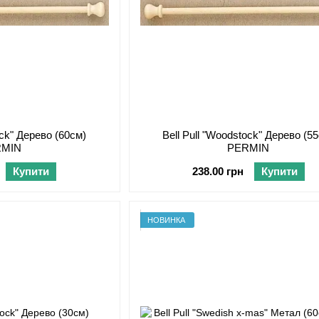
ock" Дерево (60см)
Bell Pull "Woodstock" Дерево (5
RMIN
PERMIN
Купити
238.00 грн
Купити
НОВИНКА