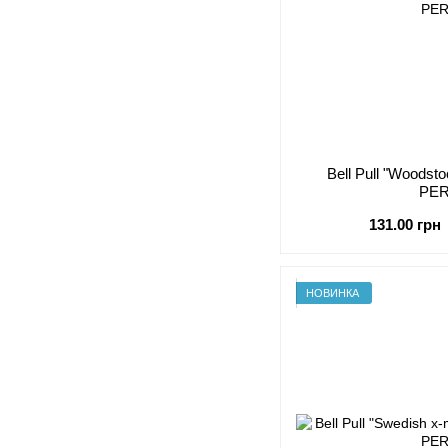
Bell Pull "Woodst
PE
131.00 грн
НОВИНКА