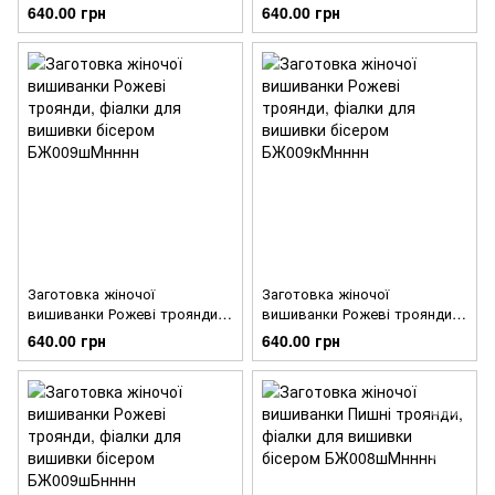
фіалки для вишивки бісером
фіалки для вишивки бісером
640.00 грн
640.00 грн
БЖ010кМнннн
БЖ010шБнннн
Заготовка жіночої
Заготовка жіночої
вишиванки Рожеві троянди,
вишиванки Рожеві троянди,
фіалки для вишивки бісером
фіалки для вишивки бісером
640.00 грн
640.00 грн
БЖ009шМнннн
БЖ009кМнннн