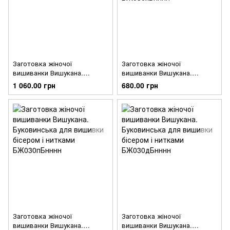
Заготовка жіночої
Заготовка жіночої
вишиванки Вишукана.
вишиванки Вишукана.
Буковинська для вишивки
Буковинська для вишивки
1 060.00 грн
680.00 грн
бісером БЖ030кМнннн
бісером і нитками
БЖ030хБнннн
Заготовка жіночої
Заготовка жіночої
вишиванки Вишукана.
вишиванки Вишукана.