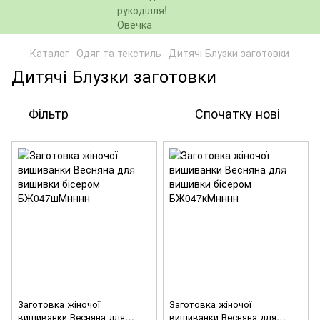
Каталог
Одяг та текстиль
Дитячі Блузки заготовки
Дитячі Блузки заготовки
Фільтр
Спочатку нові
Заготовка жіночої
Заготовка жіночої
вишиванки Весняна для
вишиванки Весняна для