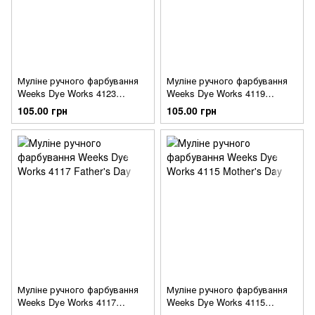
Муліне ручного фарбування
Муліне ручного фарбування
Weeks Dye Works 4123
Weeks Dye Works 4119
Celebration
Independence
105.00 грн
105.00 грн
Муліне ручного фарбування
Муліне ручного фарбування
Weeks Dye Works 4117
Weeks Dye Works 4115
Father's Day
Mother's Day