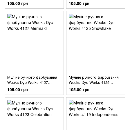
Glory
105.00 грн
105.00 грн
Муліне ручного фарбування
Муліне ручного фарбування
Weeks Dye Works 4127
Weeks Dye Works 4125
Mermaid
Snowflake
105.00 грн
105.00 грн