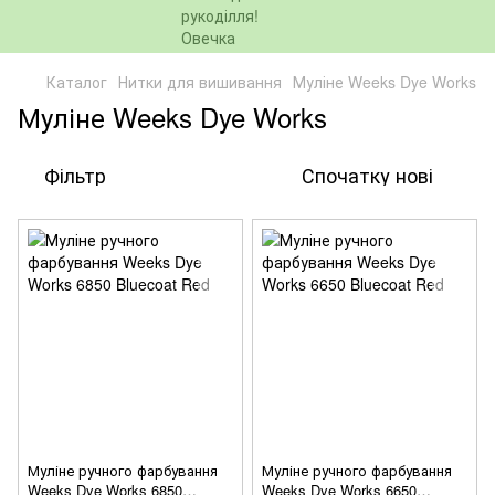
Каталог
Нитки для вишивання
Муліне Weeks Dye Works
Муліне Weeks Dye Works
Фільтр
Спочатку нові
Муліне ручного фарбування
Муліне ручного фарбування
Weeks Dye Works 6850
Weeks Dye Works 6650