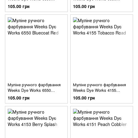
Bluecoat Red
Bluecoat Red
105.00 грн
105.00 грн
Муліне ручного фарбування
Муліне ручного фарбування
Weeks Dye Works 6550
Weeks Dye Works 4155
Bluecoat Red
Tobacco Road
105.00 грн
105.00 грн