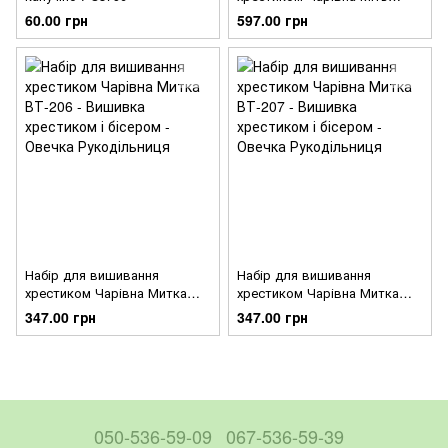
ВТ-211
60.00 грн
597.00 грн
Набір для вишивання
Набір для вишивання
хрестиком Чарівна Митка
хрестиком Чарівна Митка
ВТ-206
ВТ-207
347.00 грн
347.00 грн
050-536-59-09
067-536-59-39