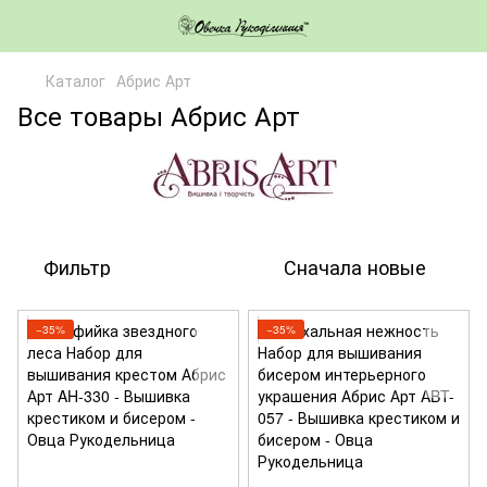
Каталог
Абрис Арт
Все товары Абрис Арт
Фильтр
Сначала новые
−35%
−35%