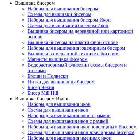
Вышивка бисером
Наборы для вышивания бисером
Схемы для вышивки бисером
Наборы для вышивания бисером Икон
Схемы для вышивания бисером Икон
Вышивка бисером на деревянной или картонной
основе
Вышивка бисером на пластиковой основе
Наборы для вышивания ювелирным бисером
Вышивка в смешанной технике с бисером
Магниты вышивка бисером
Водорастворимый флизелин схемы бисером и
нитками
Броши и Подвески
Нитка для вышивания бисером
Бисер Чехия
Бисер Mill Hill
Вышивка бисером Иконы
Наборы для вышивания икон
Схемы для вышивания икон
Наборы для вышивания икон с рамкой
Схемы для вышивания икон с рамкой
Наборы для вышивания икон ювелирным бисером
Схемы для вышивания икон ювелирным бисером
Наборы для вышивания именных икон