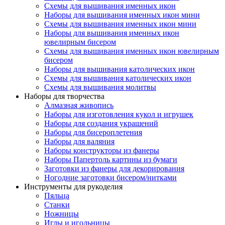
Схемы для вышивания именных икон
Наборы для вышивания именных икон мини
Схемы для вышивания именных икон мини
Наборы для вышивания именных икон
ювелирным бисером
Схемы для вышивания именных икон ювелирным
бисером
Наборы для вышивания католических икон
Схемы для вышивания католических икон
Схемы для вышивания молитвы
Наборы для творчества
Алмазная живопись
Наборы для изготовления кукол и игрушек
Наборы для создания украшений
Наборы для бисероплетения
Наборы для валяния
Наборы конструкторы из фанеры
Наборы Папертоль картины из бумаги
Заготовки из фанеры для декорирования
Ногодние заготовки бисером/нитками
Инструменты для рукоделия
Пяльца
Станки
Ножницы
Иглы и игольницы