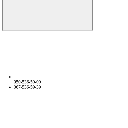
050-536-59-09
067-536-59-39