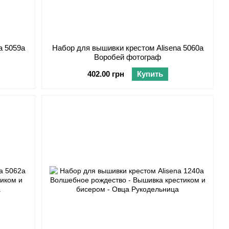
a 5059а
Набор для вышивки крестом Alisena 5060а
Воробей фотограф
402.00 грн
Купить