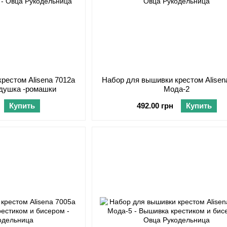
рестом Alisena 7012а
Набор для вышивки крестом Alisen
одушка -ромашки
Мода-2
Купить
492.00 грн
Купить