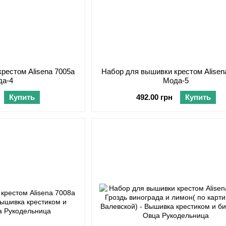
рестом Alisena 7005а
Набор для вышивки крестом Alisen
да-4
Мода-5
Купить
492.00 грн
Купить