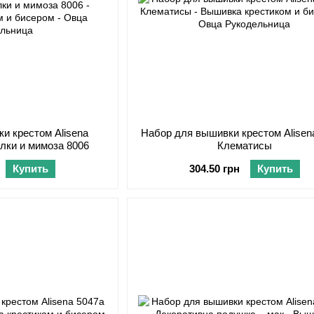
и крестом Alisena
Набор для вышивки крестом Alisen
лки и мимоза 8006
Клематисы
Купить
304.50 грн
Купить