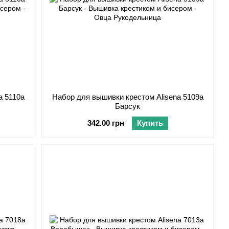
a 5110а
Набор для вышивки крестом Alisena 5109а
Барсук
342.00 грн
Купить