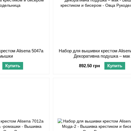
рестом Alisena 5047а
Набор для вышивки крестом Alisen
 мышки
Декоративна подушка – мак
Купить
892.50 грн
Купить