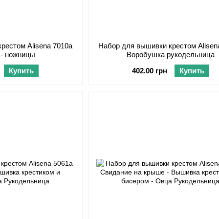
рестом Alisena 7010а
Набор для вышивки крестом Alisen
 - ножницы
Воробушка рукодельница
Купить
402.00 грн
Купить