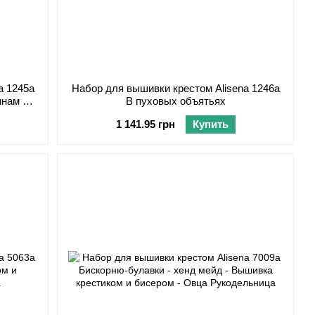
a 1245а
Набор для вышивки крестом Alisena 1246а
инам В.
В пуховых объятьях
1 141.95 грн
Купить