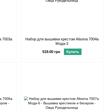
a 7003а
Набор для вышивки крестом Alisena 7004а
Мода-3
519.00 грн
Купить