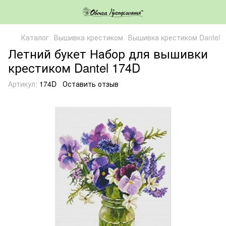
Каталог
Вышивка крестиком
Вышивка крестиком Dantel
Летний букет Набор для вышивки
крестиком Dantel 174D
Артикул:
174D
Оставить отзыв