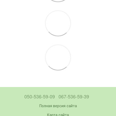
050-536-59-09
067-536-59-39
Полная версия сайта
Карта сайта