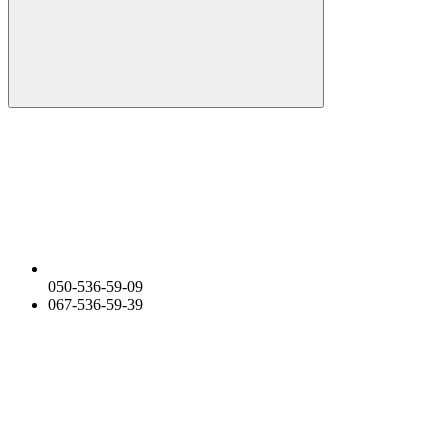
050-536-59-09
067-536-59-39