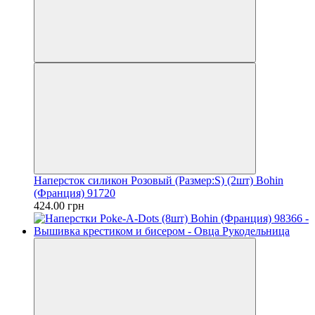
Наперсток силикон Розовый (Размер:S) (2шт) Bohin
(Франция) 91720
424.00 грн