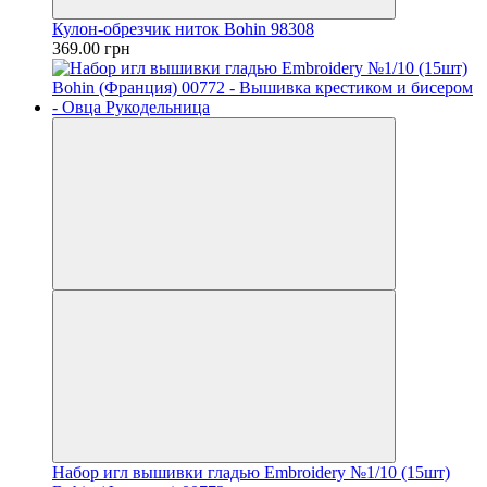
Кулон-обрезчик ниток Bohin 98308
369.00 грн
Набор игл вышивки гладью Embroidery №1/10 (15шт)