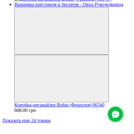
Коробка-органайзер Bohin (Франция) 06540
608.00 грн
Показать еще 24 товара