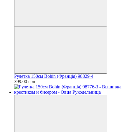
Рулетка 150см Bohin (Франція) 98829-4
399.00 грн