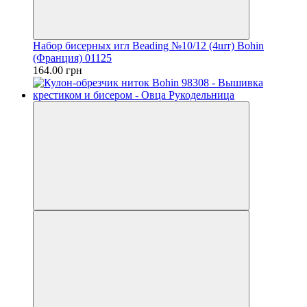
Набор бисерных игл Beading №10/12 (4шт) Bohin
(Франция) 01125
164.00 грн