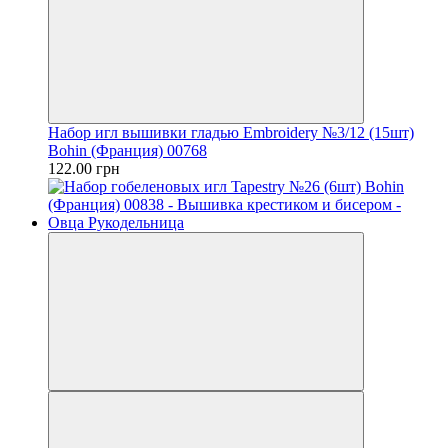
Набор игл вышивки гладью Embroidery №3/12 (15шт)
Bohin (Франция) 00768
122.00 грн