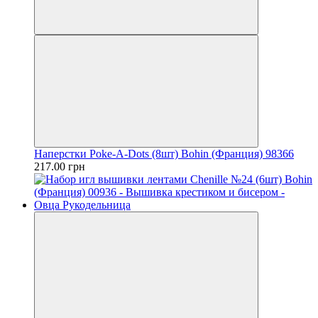
Наперстки Poke-A-Dots (8шт) Bohin (Франция) 98366
217.00 грн