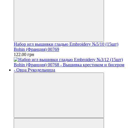
Набор игл вышивки гладью Embroidery №5/10 (15шт)
Bohin (Франция) 00769
122.00 грн