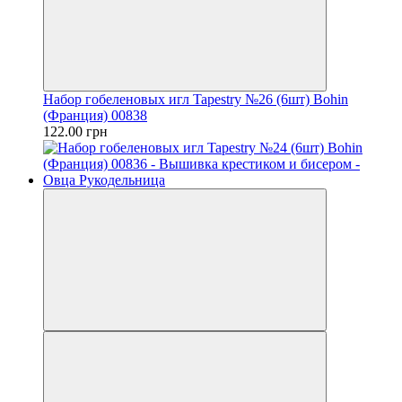
Набор гобеленовых игл Tapestry №26 (6шт) Bohin
(Франция) 00838
122.00 грн