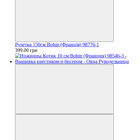
Рулетка 150см Bohin (Франція) 98776-1
399.00 грн