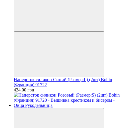
Наперсток силикон Синий (Размер:L) (2шт) Bohin
(Франция) 91722
424.00 грн