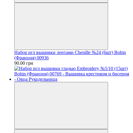
Набор игл вышивки лентами Chenille №24 (6шт) Bohin
(Франция) 00936
90.00 грн