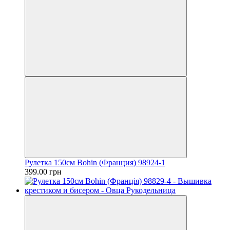
Рулетка 150см Bohin (Франция) 98924-1
399.00 грн