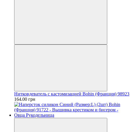
Нитковдеватель с кастомизацией Bohin (Франция) 98923
164.00 грн