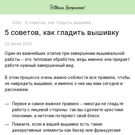
Блог
5 советов, как гладить вышивку
5 советов, как гладить вышивку
22 июля 2022
Один из важнейших этапов при завершении вышивальной
работы – это тепловая обработка, ведь именно она придает
работе нужный завершенный вид.
⠀
В этом процессе очень важно соблюсти все правила, чтобы
не навредить вышивке, и именно о них мы вам сегодня и
расскажем.
⠀
Первое и самое важное правило – никогда не гладьте
работу с лицевой стороны: так вы сделаете крестики
плоскими, а ниточки потеряют свой блеск.
Помните, если в вашей вышивке есть такие
декоративные элементы как бисер или французские