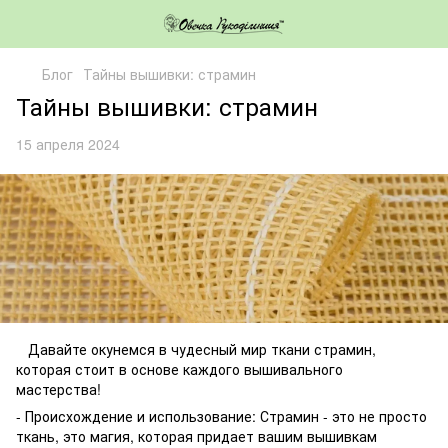
Блог
Тайны вышивки: страмин
Тайны вышивки: страмин
15 апреля 2024
Давайте окунемся в чудесный мир ткани страмин,
которая стоит в основе каждого вышивального
мастерства!
- Происхождение и использование: Страмин - это не просто
ткань, это магия, которая придает вашим вышивкам