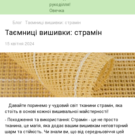
Блог
Таємниці вишивки: страмін
Таємниці вишивки: страмін
15 квітня 2024
Давайте поринемо у чудовий світ тканини страмін, яка
стоїть в основі кожної вишивальної майстерності!
- Походження та використання: Страмін - це не просто
тканина, це магія, яка додає вашим вишивкам неповторний
шарм та стійкість. Чи знали ви, що від середньовіччя цей