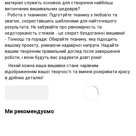
матеріал служить основою для створення найбільш
витончених вишивальних шедеврів?
- Робота з тканиною: Підготуйте тканину з любов’ю та
увагою, скориставшись шаблонами для найточнішого
результата. Не забувайте про рівномірність та
недоторканість стежків - це секрет бездоганної вишивки!
- Тонкощі та поради: Обирайте тканину, яка підходить
вашому проекту, уникаючи надмірної напруги. Надайте
вашим творінням правильний догляд після завершення
роботи, і вони будуть вас радувати довгі роки!
Нехай кожна ваша вишивка стане чарівним
відображенням вашої творчості та вміння розкривати красу
в дрібних деталях!
Ми рекомендуємо