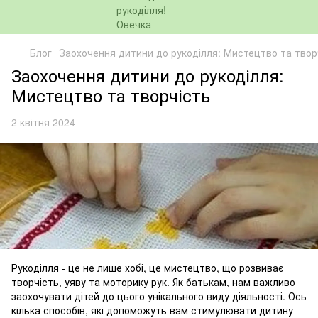
Блог
Заохочення дитини до рукоділля: Мистецтво та твор
Заохочення дитини до рукоділля:
Мистецтво та творчість
2 квітня 2024
Рукоділля - це не лише хобі, це мистецтво, що розвиває
творчість, уяву та моторику рук. Як батькам, нам важливо
заохочувати дітей до цього унікального виду діяльності. Ось
кілька способів, які допоможуть вам стимулювати дитину