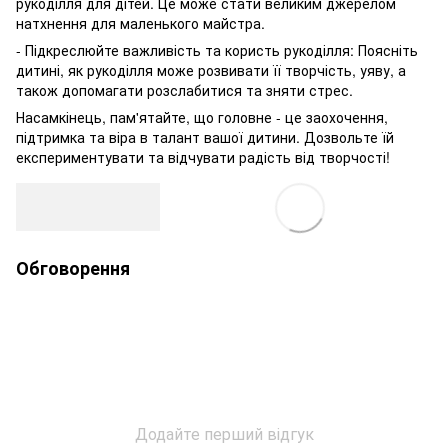
рукоділля для дітей. Це може стати великим джерелом
натхнення для маленького майстра.
- Підкреслюйте важливість та користь рукоділля: Поясніть
дитині, як рукоділля може розвивати її творчість, уяву, а
також допомагати розслабитися та зняти стрес.
Насамкінець, пам'ятайте, що головне - це заохочення,
підтримка та віра в талант вашої дитини. Дозвольте їй
експериментувати та відчувати радість від творчості!
Обговорення
Додайте перший відгук