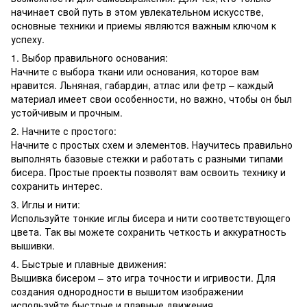
начинает свой путь в этом увлекательном искусстве,
основные техники и приемы являются важным ключом к
успеху.
1. Выбор правильного основания:
Начните с выбора ткани или основания, которое вам
нравится. Льняная, габардин, атлас или фетр – каждый
материал имеет свои особенности, но важно, чтобы он был
устойчивым и прочным.
2. Начните с простого:
Начните с простых схем и элементов. Научитесь правильно
выполнять базовые стежки и работать с разными типами
бисера. Простые проекты позволят вам освоить технику и
сохранить интерес.
3. Иглы и нити:
Используйте тонкие иглы бисера и нити соответствующего
цвета. Так вы можете сохранить четкость и аккуратность
вышивки.
4. Быстрые и плавные движения:
Вышивка бисером – это игра точности и игривости. Для
создания однородности в вышитом изображении
используйте быстрые и плавные движения.