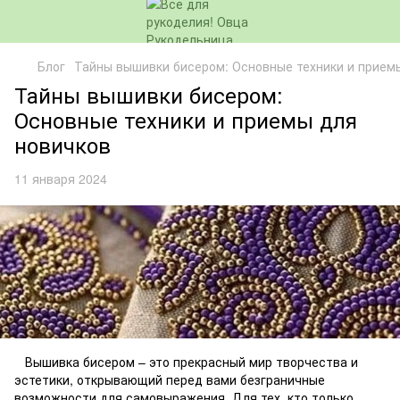
Блог
Тайны вышивки бисером: Основные техники и прием
Тайны вышивки бисером:
Основные техники и приемы для
новичков
11 января 2024
Вышивка бисером – это прекрасный мир творчества и
эстетики, открывающий перед вами безграничные
возможности для самовыражения. Для тех, кто только