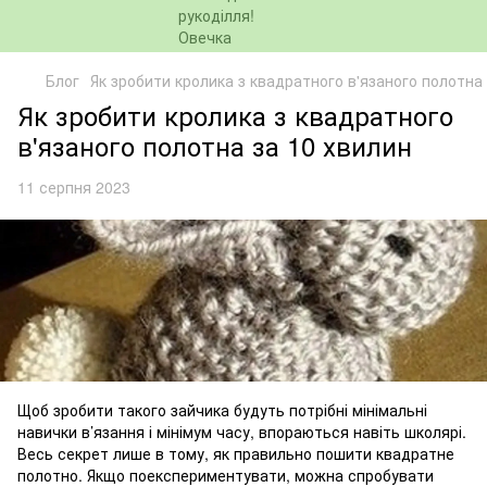
Блог
Як зробити кролика з квадратного в'язаного полотна
Як зробити кролика з квадратного
в'язаного полотна за 10 хвилин
11 серпня 2023
Щоб зробити такого зайчика будуть потрібні мінімальні
навички в’язання і мінімум часу, впораються навіть школярі.
Весь секрет лише в тому, як правильно пошити квадратне
полотно. Якщо поекспериментувати, можна спробувати