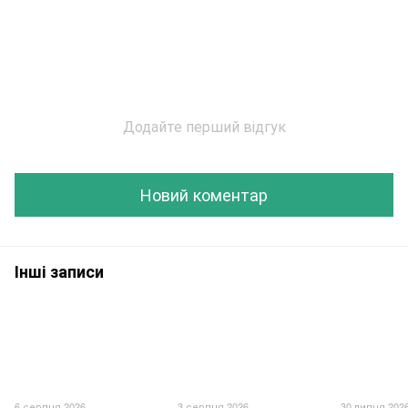
Додайте перший відгук
Новий коментар
Інші записи
6 серпня 2026
3 серпня 2026
30 липня 202