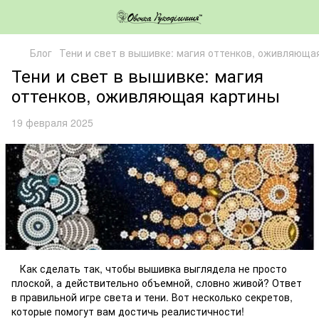
Блог
Тени и свет в вышивке: магия оттенков, оживляюща
Тени и свет в вышивке: магия
оттенков, оживляющая картины
19 февраля 2025
Как сделать так, чтобы вышивка выглядела не просто
плоской, а действительно объемной, словно живой? Ответ
в правильной игре света и тени. Вот несколько секретов,
которые помогут вам достичь реалистичности!