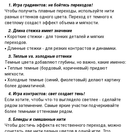
1. Игра градиентов: не бойтесь переходов!
Чтобы получить плавные переходы, используйте нити
разных оттенков одного цвета. Переход от темного к
светлому создаст эффект объема и мягкости.
2. Длина стежка имеет значение
▪ Короткие стежки - для тонких деталей и мягких
переходов.
▪ Длинные стежки - для резких контрастов и динамики.
3. Теплые vs. холодные оттенки
Темные цвета добавляют глубины, но важно, какие именно:
▪ Теплые темные (бордовый, коричневый) придают
мягкости.
▪ Холодные темные (синий, фиолетовый) делают картину
более драматичной.
4. Игра контрастов: свет создает тень!
Если хотите, чтобы что-то выглядело светлее - сделайте
рядом затемнение. Самые яркие участки подчеркивайте
более темными оттенками рядом.
5. Бленды и смешанные нити
Чтобы достичь эффекта естественного перехода, можно
сочетать две нити разных цветов в одной игле. Это