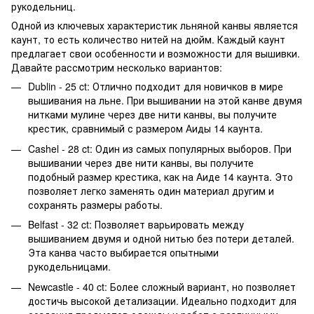
рукодельниц.
Одной из ключевых характеристик льняной канвы является
каунт, то есть количество нитей на дюйм. Каждый каунт
предлагает свои особенности и возможности для вышивки.
Давайте рассмотрим несколько вариантов:
Dublin - 25 ct: Отлично подходит для новичков в мире
вышивания на льне. При вышивании на этой канве двумя
нитками мулине через две нити канвы, вы получите
крестик, сравнимый с размером Аиды 14 каунта.
Cashel - 28 ct: Один из самых популярных выборов. При
вышивании через две нити канвы, вы получите
подобный размер крестика, как на Аиде 14 каунта. Это
позволяет легко заменять один материал другим и
сохранять размеры работы.
Belfast - 32 ct: Позволяет варьировать между
вышиванием двумя и одной нитью без потери деталей.
Эта канва часто выбирается опытными
рукодельницами.
Newcastle - 40 ct: Более сложный вариант, но позволяет
достичь высокой детализации. Идеально подходит для