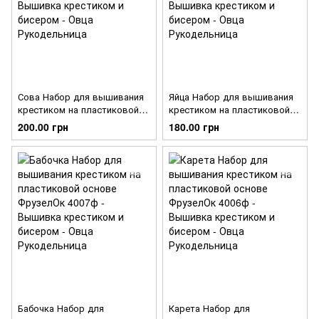
Сова Набор для вышивания
Яйца Набор для вышивания
крестиком на пластиковой
крестиком на пластиковой
основе ФрузелОк 4010ф
основе ФрузелОк 4009ф
200.00 грн
180.00 грн
Бабочка Набор для
Карета Набор для