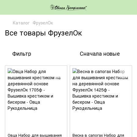
Каталог
ФрузелОк
Все товары ФрузелОк
Фильтр
Сначала новые
Овца Набор для вышивания
Весна в сапогах Набор для