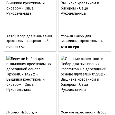
Авто Набор для вышивания
Урожай Набор для
крестиком на деревянной
вышивания крестиком на
основе ФрузелОк 1424ф
деревянной основе
326.00 грн
410.00 грн
ФрузелОк 1423ф
Лисички Набор для
Осенние окрестности Набор