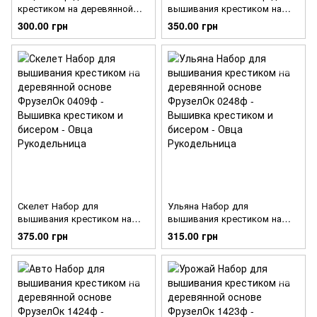
крестиком на деревянной
вышивания крестиком на
основе ФрузелОк 1705ф
деревянной основе
300.00 грн
350.00 грн
ФрузелОк 1425ф
Скелет Набор для
Ульяна Набор для
вышивания крестиком на
вышивания крестиком на
деревянной основе
деревянной основе
375.00 грн
315.00 грн
ФрузелОк 0409ф
ФрузелОк 0248ф