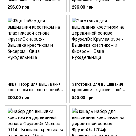
деревянной основе
основе ФрузелОк 4001ф
296.00 грн
296.00 грн
ФрузелОк 4003ф
Яйца Набор для вышивания
Заготовка для вышивания
крестиком на пластиковой
крестиком на деревянной
основе ФрузелОк 4008ф
основе ФрузелОк Круглая
200.00 грн
555.00 грн
0904