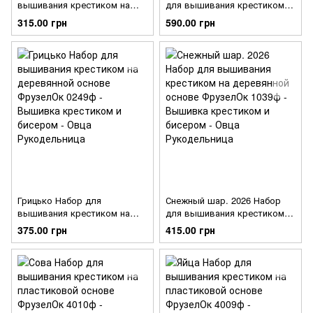
вышивания крестиком на
для вышивания крестиком
деревянной основе
на деревянной основе
315.00 грн
590.00 грн
ФрузелОк 1422ф
ФрузелОк 0523ф
Грицько Набор для
Снежный шар. 2026 Набор
вышивания крестиком на
для вышивания крестиком
деревянной основе
на деревянной основе
375.00 грн
415.00 грн
ФрузелОк 0249ф
ФрузелОк 1039ф