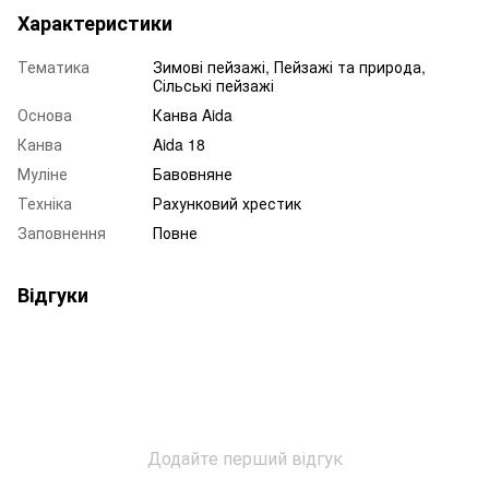
Характеристики
Тематика
Зимові пейзажі, Пейзажі та природа,
Сільські пейзажі
Основа
Канва Aida
Канва
Aida 18
Муліне
Бавовняне
Техніка
Рахунковий хрестик
Заповнення
Повне
Відгуки
Додайте перший відгук