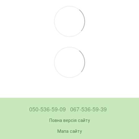
050-536-59-09
067-536-59-39
Повна версія сайту
Мапа сайту