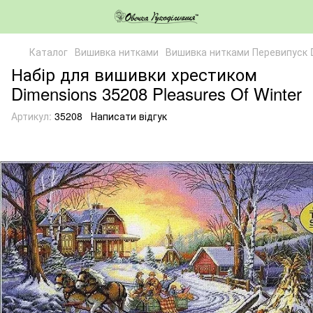
Каталог
Вишивка нитками
Вишивка нитками Перевипуск 
Набір для вишивки хрестиком
Dimensions 35208 Pleasures Of Winter
Артикул:
35208
Написати відгук