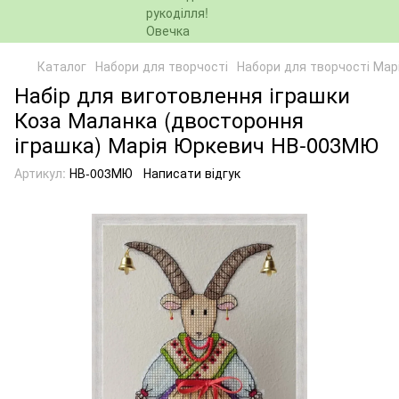
Каталог
Набори для творчості
Набори для творчості Мар
Набір для виготовлення іграшки
Коза Маланка (двостороння
іграшка) Марія Юркевич НВ-003МЮ
Артикул:
НВ-003МЮ
Написати відгук