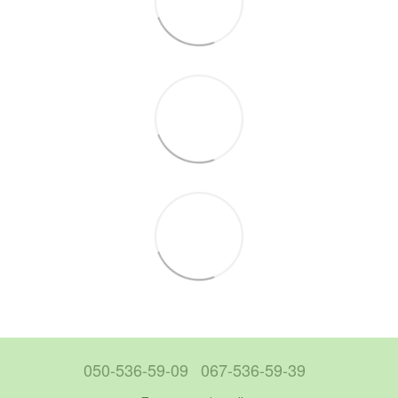
050-536-59-09
067-536-59-39