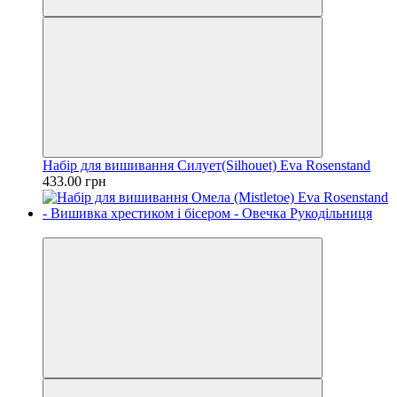
Набір для вишивання Силует(Silhouet) Eva Rosenstand
433.00 грн
Новинка