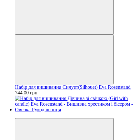
Набір для вишивання Силует(Silhouet) Eva Rosenstand
744.00 грн
Новинка