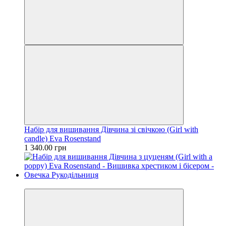
Набір для вишивання Дівчина зі свічкою (Girl with
candle) Eva Rosenstand
1 340.00 грн
Новинка