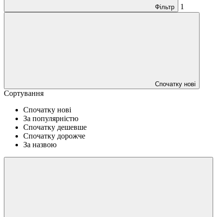
1
Фільтр
Спочатку нові
Сортування
Спочатку нові
За популярністю
Спочатку дешевше
Спочатку дорожче
За назвою