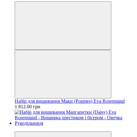
Набір для вишивання Маки (Poppies) Eva Rosenstand
1 812.00 грн
Новинка