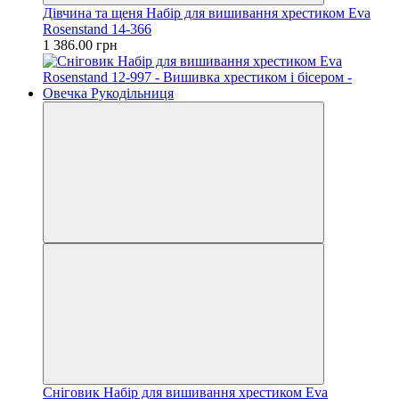
Дівчина та щеня Набір для вишивання хрестиком Eva
Rosenstand 14-366
1 386.00 грн
Сніговик Набір для вишивання хрестиком Eva