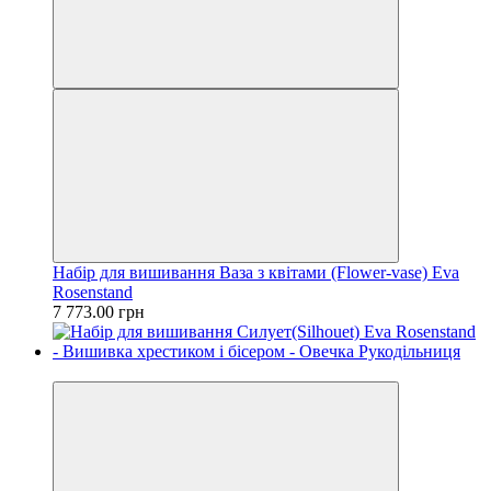
Набір для вишивання Ваза з квітами (Flower-vase) Eva
Rosenstand
7 773.00 грн
Новинка