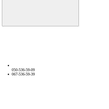
050-536-59-09
067-536-59-39