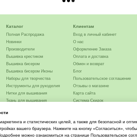
Каталог
Клиентам
Полная Распродажа
Вход в личный кабинет
Новинки
О нас
Производители
Оформление Заказа
Вышивка крестиком
Оплата и доставка
Вышивка бисером
Обмен и возврат
Вышивка бисером Иконы
Блог
Наборы для творчества
Пользовательское соглашение
Инструменты для рукоделия
Отзывы о магазине
Нитки для вышивания
Карта сайта
Ткань для вышивания
Система Скидок
Бисер
ости
Мы в соцсетях
Одежда и текстиль
маркетинга и статистических целей, а также для безопасной и опт
Журналы для рукоделия
тройках вашего браузера. Нажмите на кнопку «Согласиться», чтобы
 Подробнее можно ознакомиться на странице
Пользовательское сог