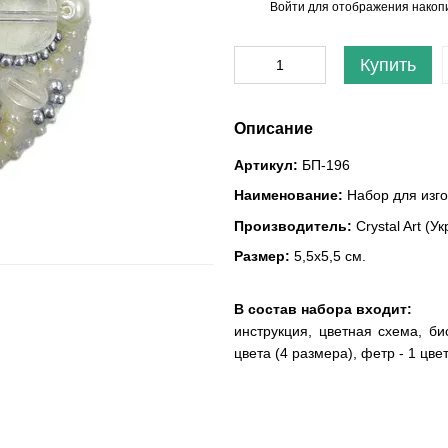
Войти
для отображения накопи
%
Купить
Описание
Артикул:
БП-196
Наименование:
Набор для изго
Производитель:
Crystal Art (У
Размер:
5,5х5,5 см.
В состав набора входит:
инструкция, цветная схема, бис
цвета (4 размера), фетр - 1 цвет