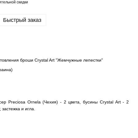
тельной скидки
Быстрый заказ
товления броши Crystal Art "Жемчужные лепестки"
краина)
ер Preciosa Ornela (Чехия) - 2 цвета, бусины Crystal Art - 2
, застежка и игла.