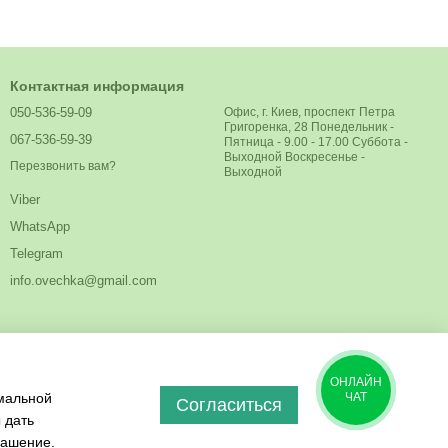
Контактная информация
050-536-59-09
Офис, г. Киев, проспект Петра
Григоренка, 28 Понедельник -
067-536-59-39
Пятница - 9.00 - 17.00 Суббота -
Выходной Воскресенье -
Перезвонить вам?
Выходной
Viber
WhatsApp
Telegram
info.ovechka@gmail.com
ОНЛАЙН
имальной
ЧАТ
Согласиться
 дать
лашение
.