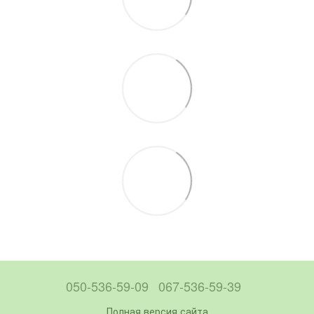
050-536-59-09
067-536-59-39
Полная версия сайта