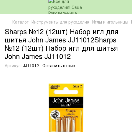
Каталог
Инструменты для рукоделия
Иглы и игольницы
Sharps №12 (12шт) Набор игл для
шитья John James JJ11012Sharps
№12 (12шт) Набор игл для шитья
John James JJ11012
Артикул:
JJ11012
Оставить отзыв