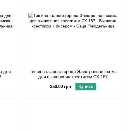
а для
Тишина старого города Электронная схема
8
для вышивания крестиком СХ-187
250.00 грн
Купить