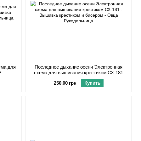
ема для
Последнее дыхание осени Электронная
2
схема для вышивания крестиком СХ-181
250.00 грн
Купить