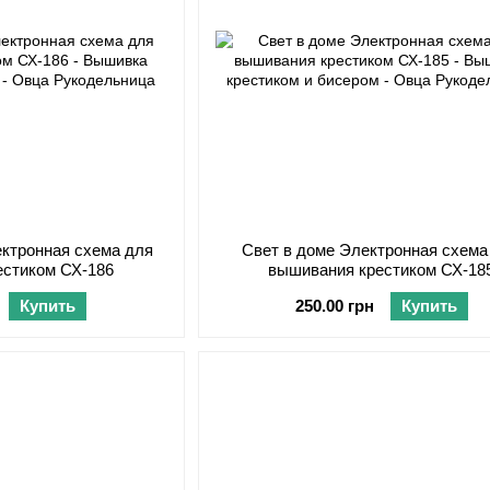
ектронная схема для
Свет в доме Электронная схема
естиком СХ-186
вышивания крестиком СХ-18
Купить
250.00 грн
Купить