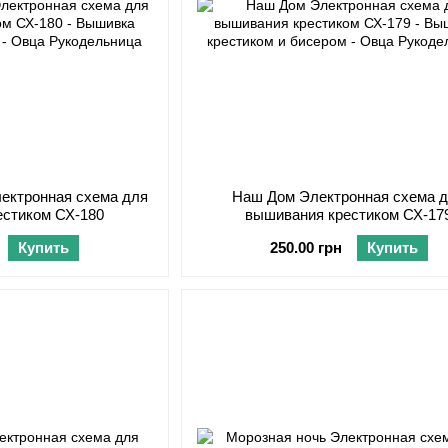
лектронная схема для
Наш Дом Электронная схема 
естиком СХ-180
вышивания крестиком СХ-17
Купить
250.00 грн
Купить