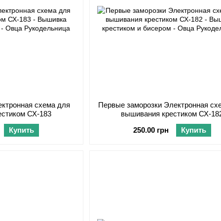
ектронная схема для
Первые заморозки Электронная сх
естиком СХ-183
вышивания крестиком СХ-18
Купить
250.00 грн
Купить