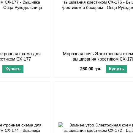
ктронная схема для
Морозная ночь Электронная схем
естиком СХ-177
вышивания крестиком СХ-17
Купить
250.00 грн
Купить