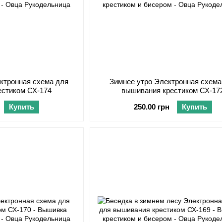
ктронная схема для
Зимнее утро Электронная схема
естиком СХ-174
вышивания крестиком СХ-17
Купить
250.00 грн
Купить