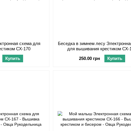
ктронная схема для
Беседка в зимнем лесу Электронна
естиком СХ-170
для вышивания крестиком СХ-
Купить
250.00 грн
Купить