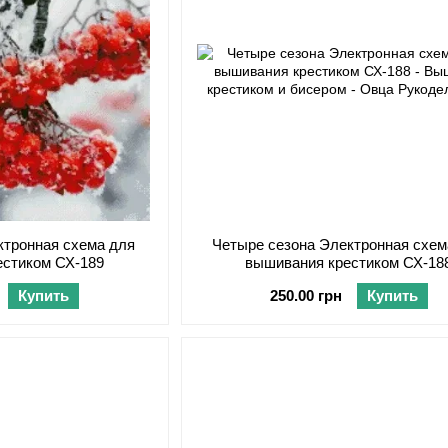
ктронная схема для
Четыре сезона Электронная схем
естиком СХ-189
вышивания крестиком СХ-18
Купить
250.00 грн
Купить