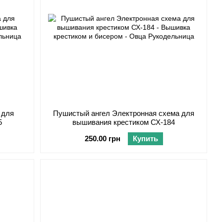
 для
Пушистый ангел Электронная схема для
5
вышивания крестиком СХ-184
250.00 грн
Купить