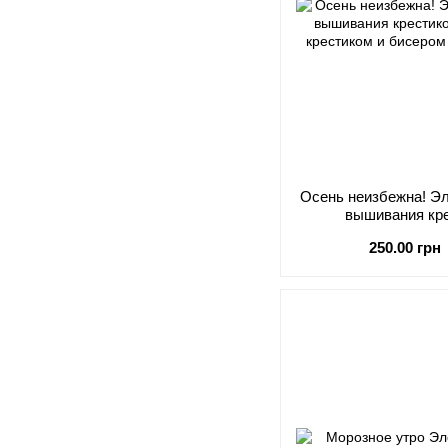
Осень неизбежна! Э
вышивания кр
250.00 грн