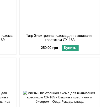
я схема
Тигр Электронная схема для вышивания
169
крестиком СХ-168
250.00 грн
Купить