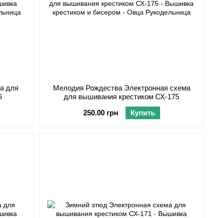
а для
Мелодия Рождества Электронная схема
6
для вышивания крестиком СХ-175
250.00 грн
Купить