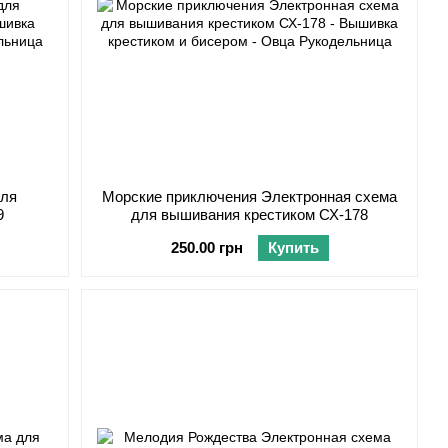
для
Морские приключения Электронная схема
9
для вышивания крестиком СХ-178
250.00 грн
Купить