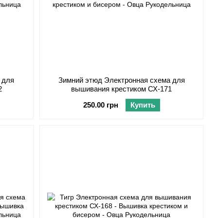
 для
Зимний этюд Электронная схема для
2
вышивания крестиком СХ-171
250.00 грн
Купить