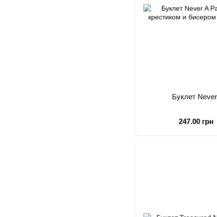
Буклет Never A
247.00 грн