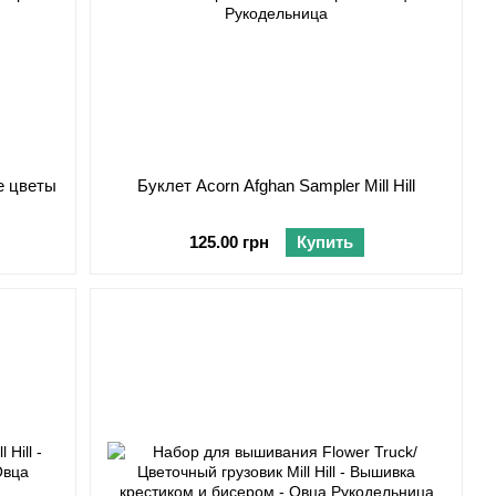
е цветы
Буклет Acorn Afghan Sampler Mill Hill
125.00 грн
Купить