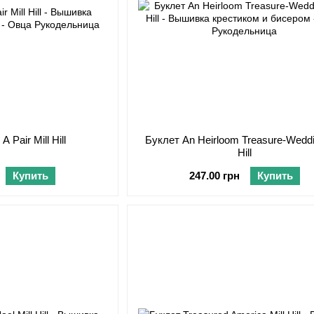
 Pair Mill Hill
Буклет An Heirloom Treasure-Weddi
Hill
Купить
247.00 грн
Купить