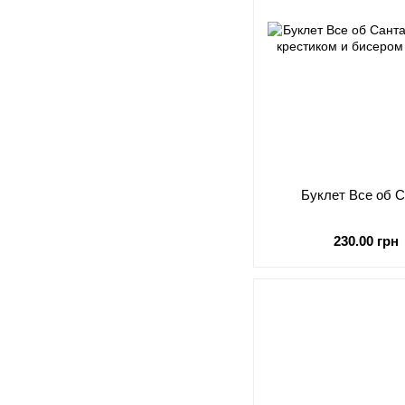
Буклет Все об 
230.00 грн