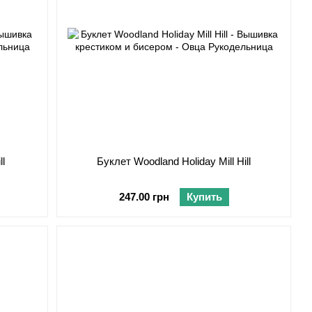
ll
Буклет Woodland Holiday Mill Hill
247.00 грн
Купить