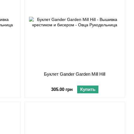
Буклет Gander Garden Mill Hill
305.00 грн
Купить