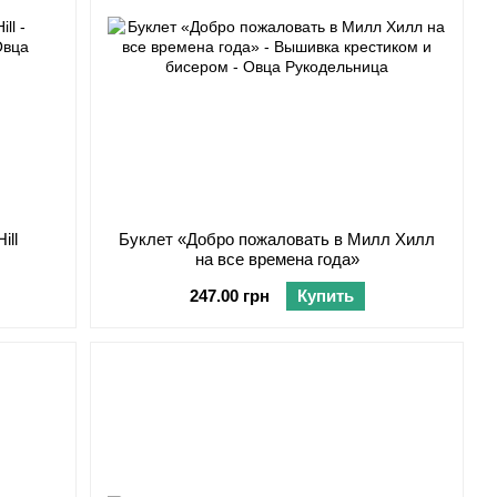
ill
Буклет «Добро пожаловать в Милл Хилл
на все времена года»
247.00 грн
Купить