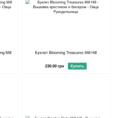
ng Mill
Буклет Blooming Treasures Mill Hill
230.00 грн
Купить