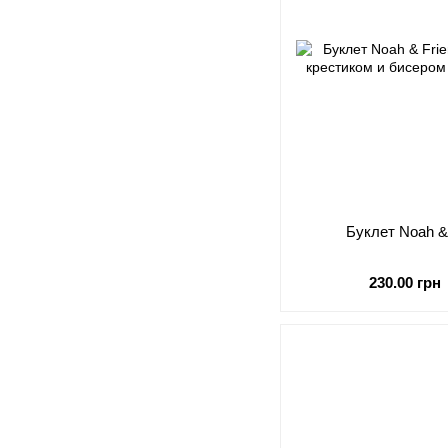
Буклет Noah & F
230.00 грн