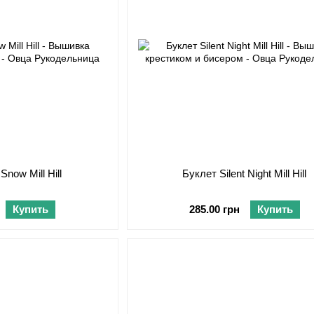
 Snow Mill Hill
Буклет Silent Night Mill Hill
Купить
285.00 грн
Купить