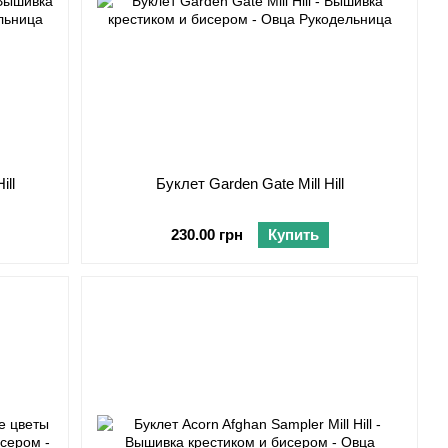
ill
Буклет Garden Gate Mill Hill
230.00 грн
Купить