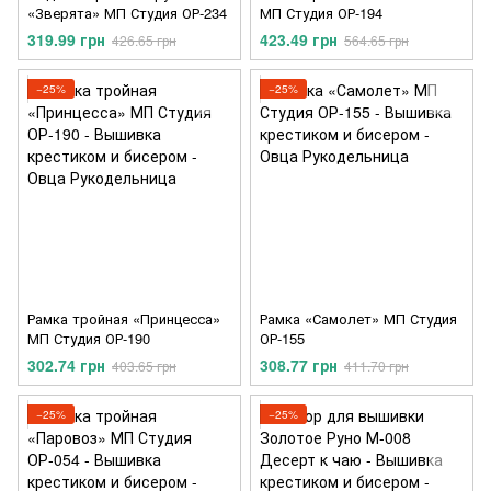
«Зверята» МП Студия ОР-234
МП Студия ОР-194
319.99 грн
423.49 грн
426.65 грн
564.65 грн
−25%
−25%
Рамка тройная «Принцесса»
Рамка «Самолет» МП Студия
МП Студия ОР-190
ОР-155
302.74 грн
308.77 грн
403.65 грн
411.70 грн
−25%
−25%