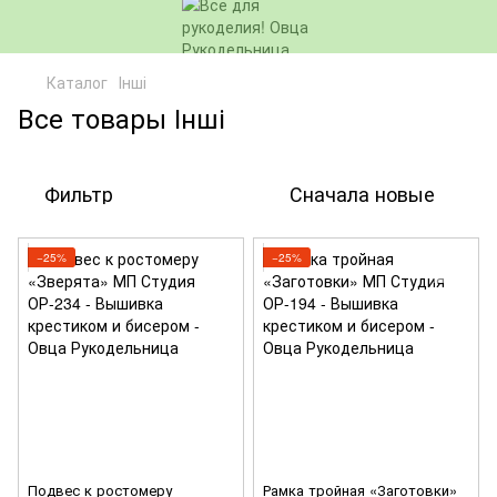
Каталог
Інші
Все товары Інші
Фильтр
Сначала новые
−25%
−25%
Подвес к ростомеру
Рамка тройная «Заготовки»