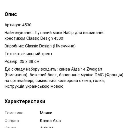
Опис
Артикул: 4530
Найменування: Путівний маяк
Набір для вишивання
хрестиком Classic Design 4530
Виробник: Classic Design (Німеччина)
Техніка: лічильний хрест
Розмір: 25 х 36 см
До складу набору входить: канва Аїда 14 Zweigart
(Німеччина), бежевий бвет, бавовняне муліне DMC (Франція)
на органайзері, символьна кольорова схема, голка,
інструкція українською мовою
Характеристики
Тематика
Маяки
Основа
Канва Aida
Канва
Aida 14