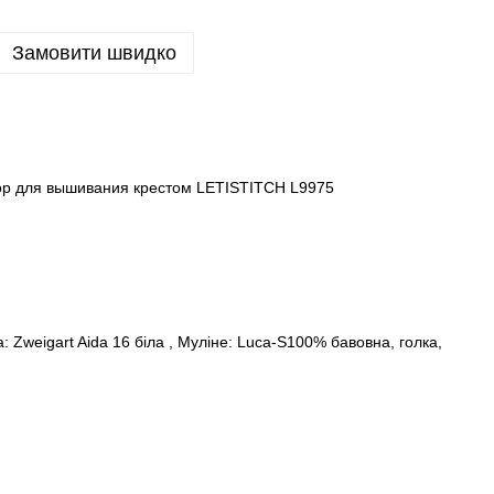
Замовити швидко
ор для вышивания крестом LETISTITCH L9975
: Zweigart Aida 16 біла , Муліне: Luca-S100% бавовна, голка,