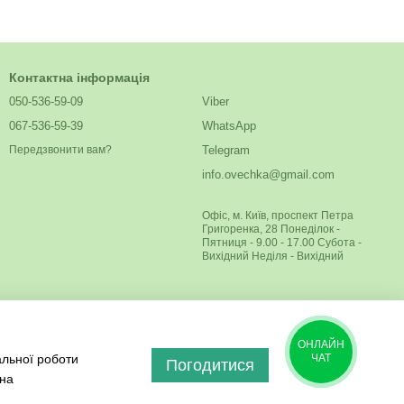
Контактна інформація
050-536-59-09
Viber
067-536-59-39
WhatsApp
Telegram
Передзвонити вам?
info.ovechka@gmail.com
Офіс, м. Київ, проспект Петра
Григоренка, 28 Понеділок -
Пятниця - 9.00 - 17.00 Субота -
Вихідний Неділя - Вихідний
ОНЛАЙН
альної роботи
ЧАТ
Погодитися
 на