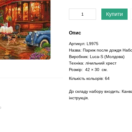
Купити
Опис
Артикул: L9975
Назва: Париж после дождя Наб
Виробник: Luca-S (Молдова)
Техніка: лічильний хрест
Розмір: 42 × 30 см.
Кількість кольорів: 64
До складу набору входить: Канва
інструкція.
ю