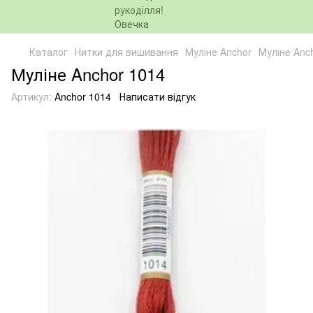
Каталог
Нитки для вишивання
Муліне Anchor
Муліне Anc
Муліне Anchor 1014
Артикул:
Anchor 1014
Написати відгук