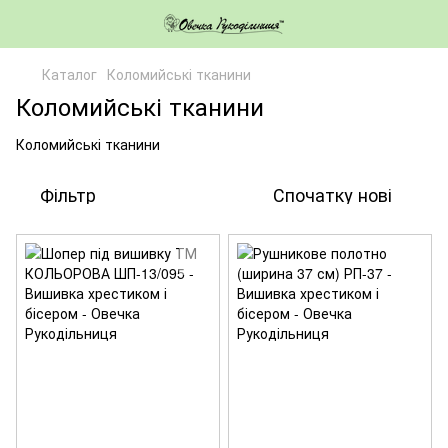
Каталог
Коломийські тканини
Коломийські тканини
Коломийські тканини
Фільтр
Спочатку нові