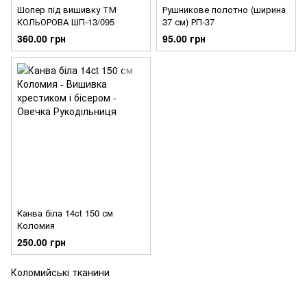
Шопер під вишивку ТМ
Рушникове полотно (ширина
КОЛЬОРОВА ШП-13/095
37 см) РП-37
360.00 грн
95.00 грн
Канва біла 14ct 150 см
Коломия
250.00 грн
Коломийські тканини