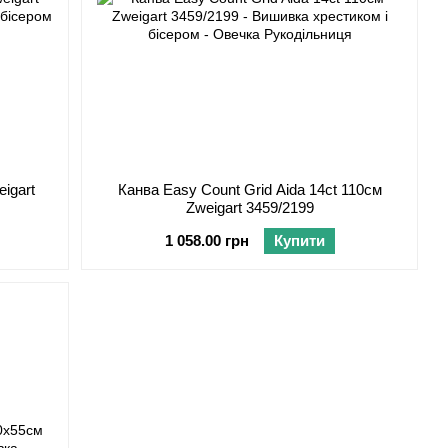
igart
Канва Easy Count Grid Aida 14ct 110см
Zweigart 3459/2199
1 058.00 грн
Купити