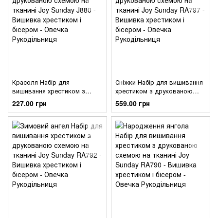
Красоля Набір для
Сніжки Набір для вишивання
вишивання хрестиком з
хрестиком з друкованою
друкованою схемою на
схемою на тканині Joy
227.00 грн
559.00 грн
тканині Joy Sunday J880
Sunday RA797