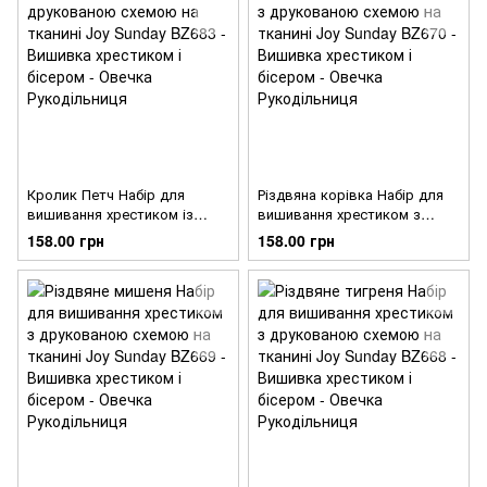
Кролик Петч Набір для
Різдвяна корівка Набір для
вишивання хрестиком із
вишивання хрестиком з
друкованою схемою на
друкованою схемою на
158.00 грн
158.00 грн
тканині Joy Sunday BZ683
тканині Joy Sunday BZ670