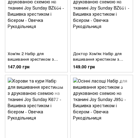
Хом'як 2 Набір для
Доктор Хом'як Набір для
вишивання хрестиком з
вишивання хрестиком з
друкованою схемою на
друкованою схемою на
147.00 грн
149.00 грн
тканині Joy Sunday BZ664
тканині Joy Sunday BZ661