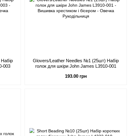
 Набір
Glovers/Leather Needles №1 (25шт) Набір
0-003
голок для шкіри John James L3910-001
193.00 грн