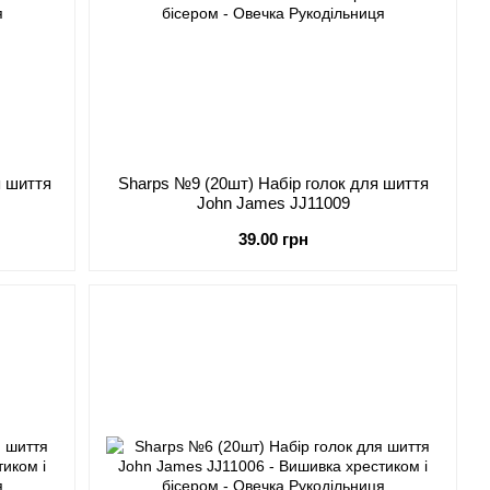
я шиття
Sharps №9 (20шт) Набір голок для шиття
John James JJ11009
39.00 грн