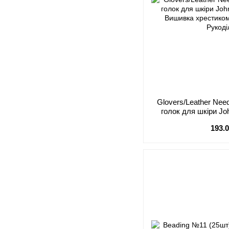
Glovers/Leather Nee
голок для шкіри J
193.