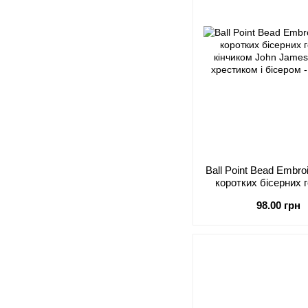
Ball Point Bead Embr
коротких бісерних 
кінчиком John
98.00 грн