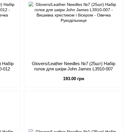
) Набір
Glovers/Leather Needles №7 (25шт) Набір
0-012
голок для шкіри John James L3910-007
193.00 грн