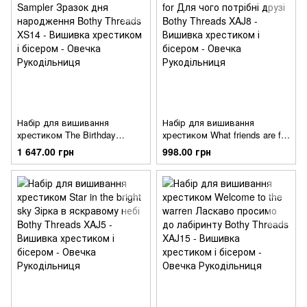
Набір для вишивання
Набір для вишивання
хрестиком The Birthday
хрестиком What friends are for
Sampler Зразок дня
Для чого потрібні друзі Bothy
1 647.00 грн
998.00 грн
народження Bothy Threads
Threads XAJ8
XS14