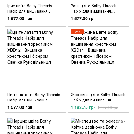
Ірис цвіте Bothy Threads
Роза цвіте Bothy Threads
Набір для вишивання
Набір для вишивання
хрестиком XBD14
хрестиком XBD13
1 577.00 грн
1 577.00 грн
−25%
Цвіте латаття Bothy Threads
Жоржина цвіте Bothy Threads
Набір для вишивання
Набір для вишивання
хрестиком XBD12
хрестиком XBD11
1 577.00 грн
1 182.75 грн
1 577.00 грн