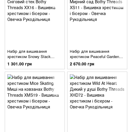
Набір для вишивання
Набір для вишивання
хрестиком Snowy Stack
хрестиком Peaceful Garden
Сніговий стек Bothy Threads
Мирний сад Bothy Threads
1 301.00 грн
2 670.00 грн
XX16
XS11