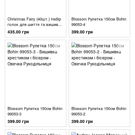
Christmas Fairy (40шт.) Набір
Blossom Рулетка 150см Bohin
голок для шиття та вишивки
99053-4
Bohin 99987
435.00 грн
399.00 грн
Blossom Рулетка 150см Bohin
Blossom Рулетка 150см Bohin
99053-3
99053-2
399.00 грн
399.00 грн