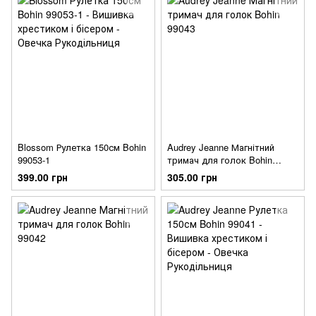
Blossom Рулетка 150см Bohin
Audrey Jeanne Магнітний
99053-1
тримач для голок Bohin
99043
399.00 грн
305.00 грн