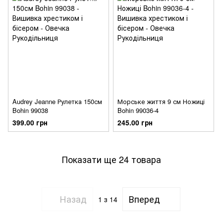
Audrey Jeanne Рулетка 150см
Морське життя 9 см Ножиці
Bohin 99038
Bohin 99036-4
399.00 грн
245.00 грн
Показати ще 24 товара
Назад
Вперед
1
з 14