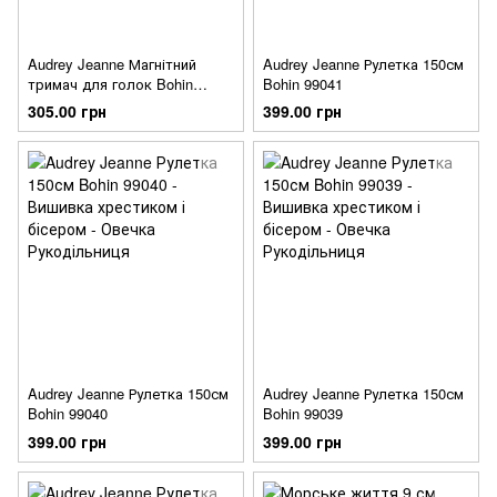
Audrey Jeanne Магнітний
Audrey Jeanne Рулетка 150см
тримач для голок Bohin
Bohin 99041
99042
305.00 грн
399.00 грн
Audrey Jeanne Рулетка 150см
Audrey Jeanne Рулетка 150см
Bohin 99040
Bohin 99039
399.00 грн
399.00 грн