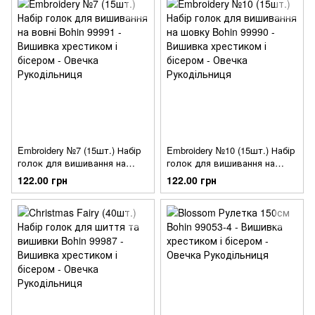
Embroidery №7 (15шт.) Набір
Embroidery №10 (15шт.) Набір
голок для вишивання на
голок для вишивання на
вовні Bohin 99991
шовку Bohin 99990
122.00 грн
122.00 грн