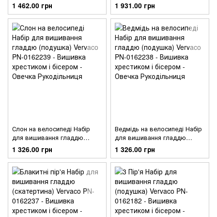
(скатертина) Vervaco PN-
PN-0162500
1 462.00 грн
1 931.00 грн
0163025
Слон на велосипеді Набір
Ведмідь на велосипеді Набір
для вишивання гладдю
для вишивання гладдю
(подушка) Vervaco PN-
(подушка) Vervaco PN-
1 326.00 грн
1 326.00 грн
0162239
0162238