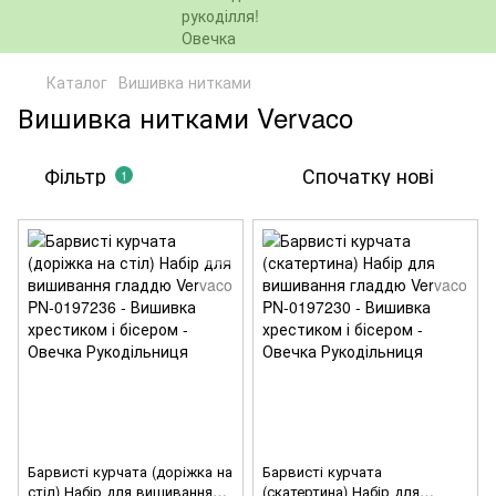
Каталог
Вишивка нитками
Вишивка нитками Vervaco
Фільтр
Спочатку нові
1
Барвисті курчата (доріжка на
Барвисті курчата
стіл) Набір для вишивання
(скатертина) Набір для