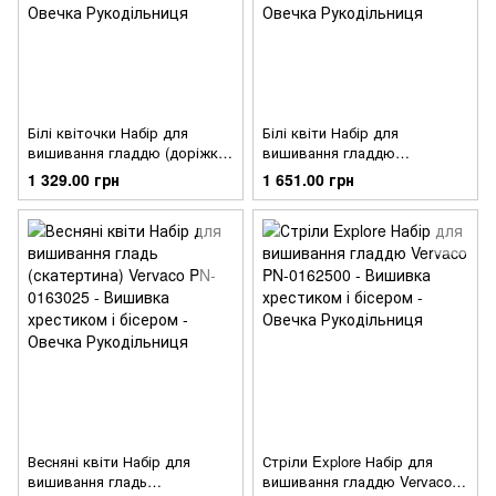
Білі квіточки Набір для
Білі квіти Набір для
вишивання гладдю (доріжка
вишивання гладдю
на стіл) Vervaco PN-0165300
(скатертина)Vervaco PN-
1 329.00 грн
1 651.00 грн
0164728
Весняні квіти Набір для
Стріли Explore Набір для
вишивання гладь
вишивання гладдю Vervaco