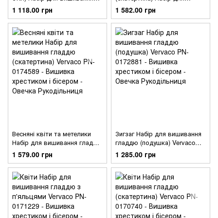
гладдю Vervaco PN-0197236
вишивання гладдю Vervaco
1 118.00 грн
1 582.00 грн
PN-0197230
Весняні квіти та метелики
Зигзаг Набір для вишивання
Набір для вишивання гладдю
гладдю (подушка) Vervaco
(скатертина) Vervaco PN-
PN-0172881
1 579.00 грн
1 285.00 грн
0174589