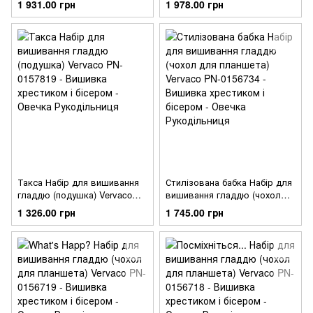
1 931.00 грн
1 978.00 грн
Такса Набір для вишивання
Стилізована бабка Набір для
гладдю (подушка) Vervaco
вишивання гладдю (чохол
PN-0157819
для планшета) Vervaco PN-
1 326.00 грн
1 745.00 грн
0156734