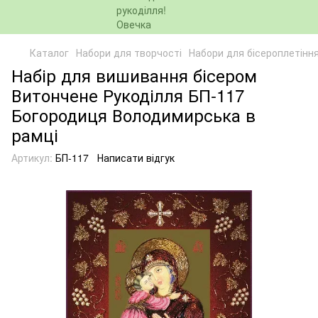
Каталог
Набори для творчості
Набори для бісероплетінн
Набір для вишивання бісером
Витончене Рукоділля БП-117
Богородиця Володимирська в
рамці
Артикул:
БП-117
Написати відгук