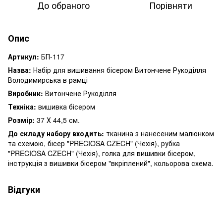
До обраного
Порівняти
Опис
Артикул:
БП-117
Назва:
Набір для вишивання бісером Витончене Рукоділля
Володимирська в рамці
Виробник:
Витончене Рукоділля
Техніка:
вишивка бісером
Розмір:
37 Х 44,5 см.
До складу набору входить:
тканина з нанесеним малюнком
та схемою, бісер "PRECIOSA CZECH" (Чехія), рубка
"PRECIOSA CZECH" (Чехія), голка для вишивки бісером,
інструкція з вишивки бісером "вкріплений", кольорова схема.
Відгуки