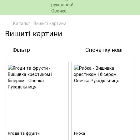
Каталог
Вишиті картини
Вишиті картини
Фільтр
Спочатку нові
Ягоди та фрукти
Рибка